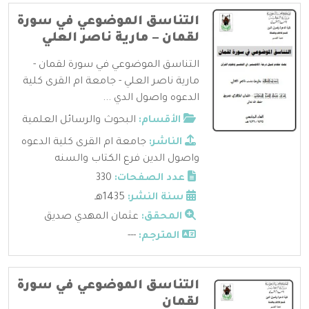
التناسق الموضوعي في سورة
لقمان – مارية ناصر العلي
التناسق الموضوعي في سورة لقمان -
مارية ناصر العلي - جامعة ام القرى كلية
الدعوه واصول الدي ...
الأقسام:
البحوث والرسائل العلمية
الناشر:
جامعة ام القرى كلية الدعوه
واصول الدين فرع الكتاب والسنه
عدد الصفحات:
330
سنة النشر:
1435هـ
المحقق:
عثمان المهدي صديق
المترجم:
---
التناسق الموضوعي في سورة
لقمان