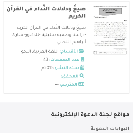
صيغُ ودلالات النّداء في القرآن
الكريم
صيغُ ودلالات النّداء في القرآن الكريم
-دراسه وصفيه تحليليه -للدكتور- مبارك
أبراهيم التجاني ...
الأقسام:
اللغة العربية
,
النحو
عدد الصفحات:
43
سنة النشر:
2015م
المحقق:
---
المترجم:
---
مواقع لجنة الدعوة الإلكترونية
البوابات الدعوية