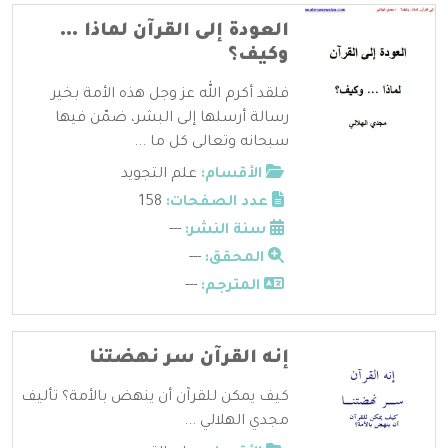
العودة إلى القرآن لماذا …
وكيف؟
فلقد أكرم الله عز وجل هذه الأمة بخير
رسالة أرسلها إلى البشر، ضمّن فيها
سبحانه وتعالى كل ما ...
الأقسام:
علم التجويد
عدد الصفحات:
158
سنة النشر:
---
المحقق:
---
المترجم:
---
إنه القرآن سر نهضتنا
كيف يمكن للقرآن أن ينهض بالأمة؟ تأليف
مجدي الهلالي ...