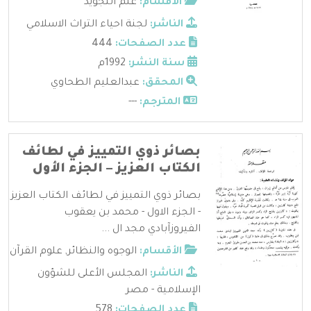
الأقسام:
علم التجويد
الناشر:
لجنة احياء التراث الاسلامي
عدد الصفحات:
444
سنة النشر:
1992م
المحقق:
عبدالعليم الطحاوي
المترجم:
---
بصائر ذوي التمييز في لطائف
الكتاب العزيز – الجزء الأول
بصائر ذوي التمييز في لطائف الكتاب العزيز
- الجزء الاول - محمد بن يعقوب
الفيروزآبادي مجد ال ...
الأقسام:
الوجوه والنظائر
,
علوم القرآن
الناشر:
المجلس الأعلى للشؤون
الإسلامية - مصر
عدد الصفحات:
578