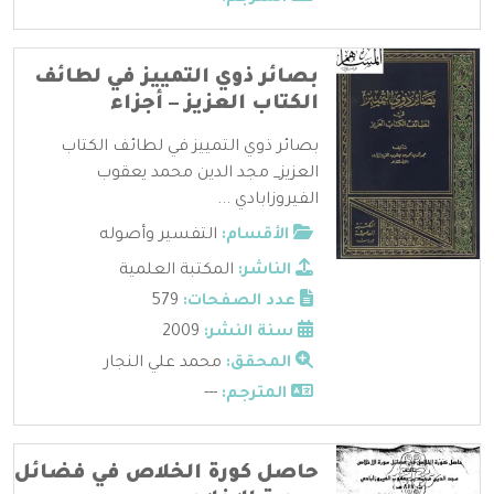
بصائر ذوي التمييز في لطائف
الكتاب العزيز – أجزاء
بصائر ذوي التمييز في لطائف الكتاب
العزيز_ مجد الدين محمد يعقوب
الفيروزابادي ...
الأقسام:
التفسير وأصوله
الناشر:
المكتبة العلمية
عدد الصفحات:
579
سنة النشر:
2009
المحقق:
محمد علي النجار
المترجم:
---
حاصل كورة الخلاص في فضائل