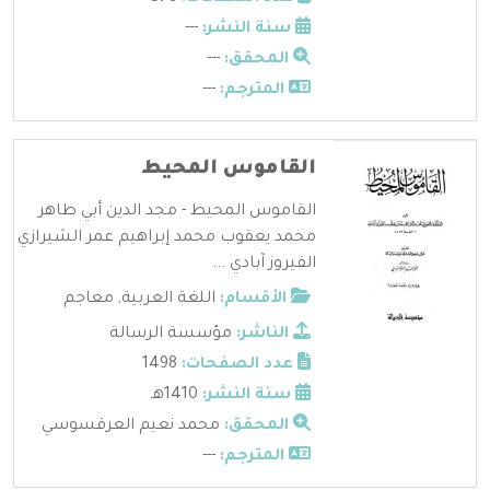
سنة النشر:
---
المحقق:
---
المترجم:
---
القاموس المحيط
القاموس المحيط - مجد الدين أبي طاهر
محمد يعقوب محمد إبراهيم عمر الشيرازي
الفيروز آبادي ...
الأقسام:
اللغة العربية
,
معاجم
الناشر:
مؤسسة الرسالة
عدد الصفحات:
1498
سنة النشر:
1410هـ
المحقق:
محمد نعيم العرقسوسي
المترجم:
---