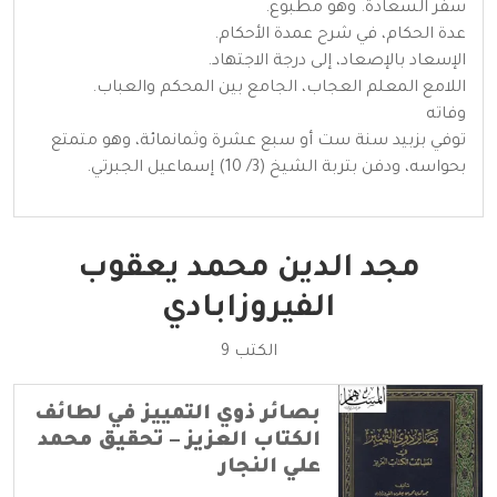
سفر السعادة. وهو مطبوع.
عدة الحكام، في شرح عمدة الأحكام.
الإسعاد بالإصعاد، إلى درجة الاجتهاد.
اللامع المعلم العجاب، الجامع بين المحكم والعباب.
وفاته
توفي بزبيد سنة ست أو سبع عشرة وثمانمائة، وهو متمتع
بحواسه، ودفن بتربة الشيخ (3/ 10) إسماعيل الجبرتي.
مجد الدين محمد يعقوب
الفيروزابادي
الكتب 9
بصائر ذوي التمييز في لطائف
الكتاب العزيز – تحقيق محمد
علي النجار