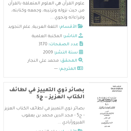
علوم القرآن هي العلوم المتعلقة بالقرآن
من حيث نزوله وترتيبه، وجمعه وكتابته،
وقراءاته وتجوي ...
الأقسام:
اللغة العربية
,
علم التجويد
الناشر:
المكتبة العلمية
عدد الصفحات:
3170
سنة النشر:
2009
المحقق:
محمد علي النجار
المترجم:
---
بصائر ذوي التمييز في لطائف
الكتاب العزيز – ج5
بصائر ذوي التمييز في لطائف الكتاب العزيز
- ج5 - مجد الدين محمد بن يعقوب
الفيروزآبادي ...