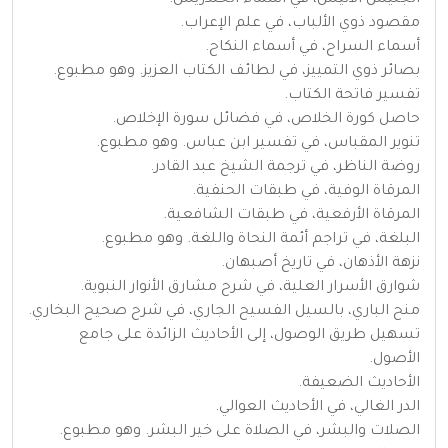
مقصود ذوي الألباب، في علم الإعراب.
أسماء السراح، في أسماء النكاح.
بصائر ذوي التمييز، في لطائف الكتاب العزيز. وهو مطبوع.
تفسير فاتحة الكتاب.
حاصل كورة الخلاص، في فضائل سورة الإخلاص.
تنوير المقباس، في تفسير ابن عباس. وهو مطبوع.
روضة الناظر، في ترجمة الشيخ عبد القادر.
المرقاة الوفية، في طبقات الحنفية.
المرقاة الأرفعية، في طبقات الشافعية.
البلغة، في تراجم أئمة النحاة واللغة. وهو مطبوع.
نزهة الأذهان، في تاريخ أصبهان.
شوارق الأسرار العلية، في شرح مشارق الأنوار النبوية.
منح الباري، بالسيل الفسيح الجاري، في شرح صحيح البخاري.
تسهيل طريق الوصول، إلى الأحاديث الزائدة على جامع
الأصول.
الأحاديث الضعيفة.
الدر الغالي، في الأحاديث العوالي.
الصلات والبشر، في الصلاة على خير البشر. وهو مطبوع.