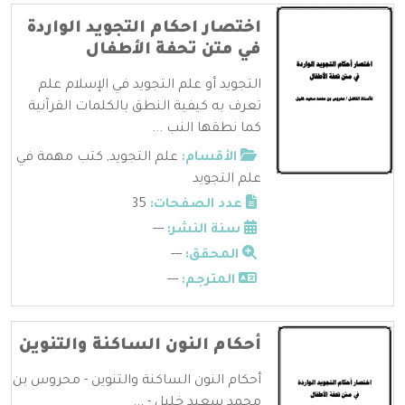
اختصار احكام التجويد الواردة
في متن تحفة الأطفال
التجويد أو علم التجويد في الإسلام علم
تعرف به كيفية النطق بالكلمات القرآنية
كما نطقها النب ...
الأقسام:
علم التجويد
,
كتب مهمة في
علم التجويد
عدد الصفحات:
35
سنة النشر:
---
المحقق:
---
المترجم:
---
أحكام النون الساكنة والتنوين
أحكام النون الساكنة والتنوين - محروس بن
محمد سعيد خليل - ...