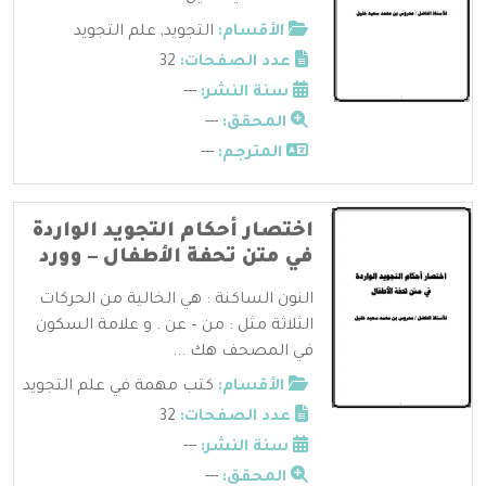
الأقسام:
التجويد
,
علم التجويد
عدد الصفحات:
32
سنة النشر:
---
المحقق:
---
المترجم:
---
اختصار أحكام التجويد الواردة
في متن تحفة الأطفال – وورد
النون الساكنة : هي الخالية من الحركات
الثلاثة مثل : من – عن . و علامة السكون
في المصحف هك ...
الأقسام:
كتب مهمة في علم التجويد
عدد الصفحات:
32
سنة النشر:
---
المحقق:
---