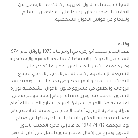
المجلات بمختلف الدول العربية. وكذلك عدد لايحصى من
الأحاديث الصحفية كان يرد بها على المهاجمين للإسلام
وللدفاع عن قوانين الأحوال الشخصية.
وفاته
عقد الإمام محمد أبو زهرة في أواخر عام 1973 وأوائل عام 1974
العديد من الندوات والاجتماعات بجامعة القاهرة والإسكندرية
وفي جمعية الشبان المسلمين لمحاربة التعدي على
الشريعة الإسلامية، وكانت له صولات وجولات في مجمع
البحوث الإسلامية والأزهر بخصوص تحديد النسل وتقييد تعدد
الزوجات والطلاق في مشروع قانون الأحوال الشخصية لوزارة
الشئون الاجتماعية، وقرر فضيلة الإمام إقامة مؤتمر شعبي
لمناقشة هذا الأمر في سرادق كبير في شارع العزيز بالله أمام
منزله بضاحية الزيتون، أقامه الإمام على نفقته الخاصة وقام
فضيلته بمعاينة المكان وإنشاء السرادق مبكرا في صباح
يوم الجمعة 12/ 4/ 1974 ثم عاد إلى حجرة المكتب بالدور
العلوي وشرع في إكمال تفسير سورة النمل حتى أذان الظهر،