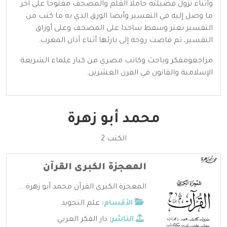
وأثناء نزول فضيلته حاملا القلم والمصحف مفتوحا على آخر
ما وصل إليه في التفسير وأيضا الورق الذي به ما كتب من
التفسير تعثر وسقط ساجدا على المصحف وعلى أوراق
التفسير، ثم فاضت روحه إلى بارئها أثناء آذان المغرب.
مراجعومفكر وباحث وكاتب مصري من كبار علماء الشريعة
الإسلامية والقانون في القرن العشرين.
محمد أبو زهرة
الكتب 2
المعجزة الكبرى القرآن
المعجزة الكبرى القرآن محمد أبو زهرة ...
الأقسام:
علم التجويد
الناشر:
دار الفكر العربي