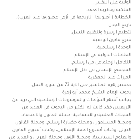
الولاية على النفس.
الملكية ونظرية العقد.
الخطابة ( أصولها - تاريخها في أزهى عصورها عند العرب).
تاريخ الجدل.
نتظيم الإسرة وتنظيم النسل.
شرح قانون الوصية.
الوحدة الإسلامية.
العلاقات الدولية في الإسلام.
التكافل الإجتماعى في الإسلام.
المجتمع الإنسانى في ظل الإسلام.
المیراث عند الجعفریة
تفسير زهرة التفاسير حتى الآية 73 من سورة النمل.
بحوث الإمام الشيخ محمد أبو زهرة
بجانب أشهر المؤلفات والموسوعات الإسلامية التي تزيد عن
الأربعيين فقد كانت له الكثير من البحوث في العديد من
المجلات العلمية والاجتماعية: مجلة القانون والاقتصاد،
ومجلة المسلمون، ومجلة حضارة الإسلام، ومجلة القانون
الدولى، وكتاب أسبوع الفقه الإسلامى، وكتاب أسبوع القانون
والعلوم السياسية، ومجلة الأزهر، ومجلة العربى، والعديد من