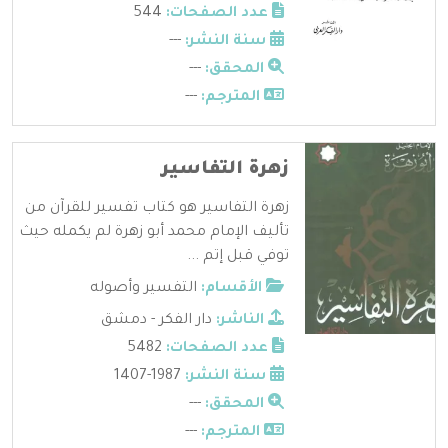
عدد الصفحات:
544
سنة النشر:
---
المحقق:
---
المترجم:
---
زهرة التفاسير
زهرة التفاسير هو كتاب تفسير للقرآن من
تأليف الإمام محمد أبو زهرة لم يكمله حيث
توفي قبل إتم ...
الأقسام:
التفسير وأصوله
الناشر:
دار الفكر - دمشق
عدد الصفحات:
5482
سنة النشر:
1987-1407
المحقق:
---
المترجم:
---