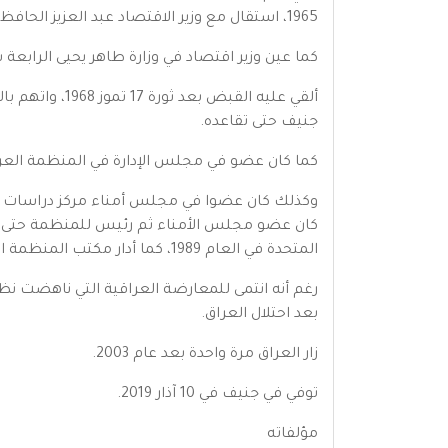
1965، استقال مع وزير الاقتصاد عبد العزيز الحافظ ووزير الشؤون البلدية والقروية فؤاد الركابي وغيرهم بسبب الاعتراض على رئيس الجمهورية عبد السلام عارف.
كما عين وزير اقتصاد في وزارة طاهر يحيى الرابعة سنة 7
جنيف حتى تقاعده.
كما كان عضو في مجلس الإدارة في المنظمة العرب
المتحدة في العام 1989، كما أدار مكتب المنظمة التمثيلي لدى الأمم المتحدة في جنيف.
رغم أنه انتمى للمعارضة العراقية التي ناهضت ن
بعد احتلال العراق.
زار العراق مرة واحدة بعد عام 2003.
توفي في جنيف في 10 آذار 2019.
مؤلفاته