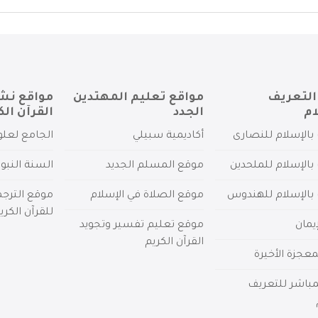
التعريف
مواقع تعليم المهتدين
مواقع نش
ام
الجدد
القرآن الك
بالإسلام للنصارى
أكاديمية سبيلي
الجامع لعلو
بالإسلام للملحدين
موقع المسلم الجديد
السنة النبو
 بالإسلام للهندوس
موقع الصلاة في الإسلام
موقع الترج
للقرآن الكري
يمان
موقع تعليم تفسير وتجويد
القرآن الكريم
عجزة الأخيرة
لمباشر للتعريف