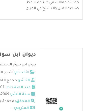
خمسة مقالات في صناعة النفط
صناعة الغزل والنسيج في العراق
ديوان ابن سوا
ديوان ابن سوار الدمشقي
الأقسام:
الأدب
,
ال
الناشر:
مجمع اللغ
عدد الصفحات:
807
سنة النشر:
2009م
المحقق:
محمد أديب
المترجم:
---