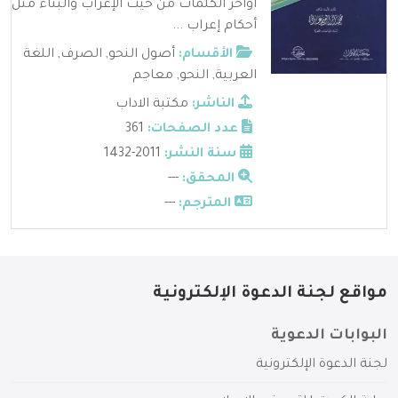
أواخر الكلمات من حيث الإعراب والبناء مثل
أحكام إعراب ...
الأقسام:
أصول النحو
,
الصرف
,
اللغة
العربية
,
النحو
,
معاجم
الناشر:
مكتبة الاداب
عدد الصفحات:
361
سنة النشر:
2011-1432
المحقق:
---
المترجم:
---
مواقع لجنة الدعوة الإلكترونية
البوابات الدعوية
لجنة الدعوة الإلكترونية