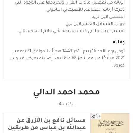
الإبانة في تفصيل ماءات القرآن وتخريجها على الوجوه التي
ذكرها أرباب الصناعة، للأصبهاني الباقولي
المجتنى لابن دريد
جواب المسائل العشر لابن بري
تفسير غريب ما في كتاب سيبويه لأبي حاتم السجستاني
وفاته
توفي يوم الأحد 16 ربيع الآخر 1443 هجريًّا، الموافق 21 نوفمبر
2021 ميلاديًّا عن عمر ناهز 68 عامًا بعد إصابته بمرض فيروس
كورونا.
محمد احمد الدالي
الكتب 4
مسائل نافع بن الأزرق عن
عبدالله بن عباس من طريقين