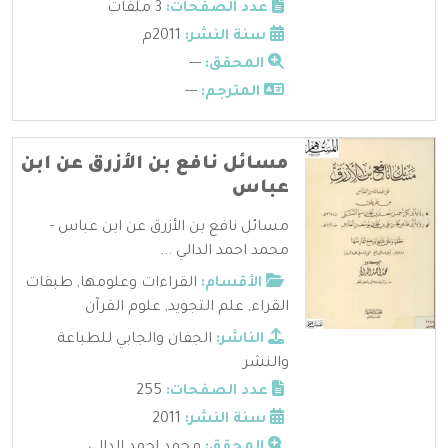
عدد الصفحات:
3 ملفات
سنة النشر:
2011م
المحقق:
---
المترجم:
---
مسائل نافع بن الأزرق عن ابن
عباس
مسائل نافع بن الأزرق عن ابن عباس -
محمد احمد الدالي ...
الأقسام:
القراءات وعلومها
,
طبقات
القراء
,
علم التجويد
,
علوم القرآن
الناشر:
الجفان والجابي للطباعة
والنشر
عدد الصفحات:
255
سنة النشر:
2011
المحقق:
محمد احمد الدالي