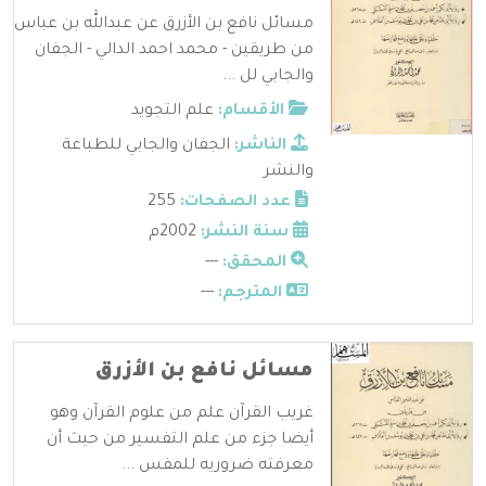
مسائل نافع بن الأزرق عن عبدالله بن عباس
من طريقين - محمد احمد الدالي - الجفان
والجابي لل ...
الأقسام:
علم التجويد
الناشر:
الجفان والجابي للطباعة
والنشر
عدد الصفحات:
255
سنة النشر:
2002م
المحقق:
---
المترجم:
---
مسائل نافع بن الأزرق
غريب القرآن علم من علوم القرآن وهو
أيضا جزء من علم التفسير من حيث أن
معرفته ضروريه للمفس ...