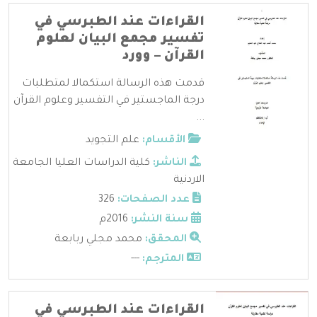
القراءات عند الطبرسي في
تفسير مجمع البيان لعلوم
القرآن – وورد
قدمت هذه الرسالة استكمالا لمتطلبات
درجة الماجستير في التفسير وعلوم القرآن
...
الأقسام:
علم التجويد
الناشر:
كلية الدراسات العليا الجامعة
الاردنية
عدد الصفحات:
326
سنة النشر:
2016م
المحقق:
محمد مجلي ربابعة
المترجم:
---
القراءات عند الطبرسي في