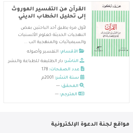
القرآن من التفسير الموروث
إلى تحليل الخطاب الديني
لأول مرة يطبق أحد الباحثين بعض
النهجيات الحديثة كعلوم الألسنيات
والسيميائيات والمنهجية الب ...
الأقسام:
التفسير وأصوله
الناشر:
دار الطليعة للطباعة والنشر
عدد الصفحات:
178
سنة النشر:
2001م
المحقق:
---
المترجم:
---
مواقع لجنة الدعوة الإلكترونية