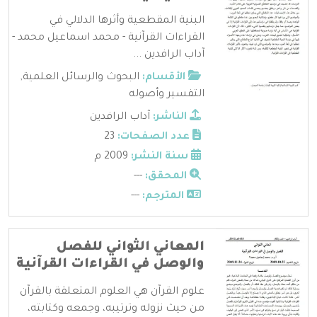
البنية المقطعية وأثرها الدلالي في
القراءات القرآنية - محمد اسماعيل محمد -
آداب الرافدين ...
الأقسام:
البحوث والرسائل العلمية
,
التفسير وأصوله
الناشر:
آداب الرافدين
عدد الصفحات:
23
سنة النشر:
2009 م
المحقق:
---
المترجم:
---
المعاني الثواني للفصل
والوصل في القراءات القرآنية
علوم القرآن هي العلوم المتعلقة بالقرآن
من حيث نزوله وترتيبه، وجمعه وكتابته،