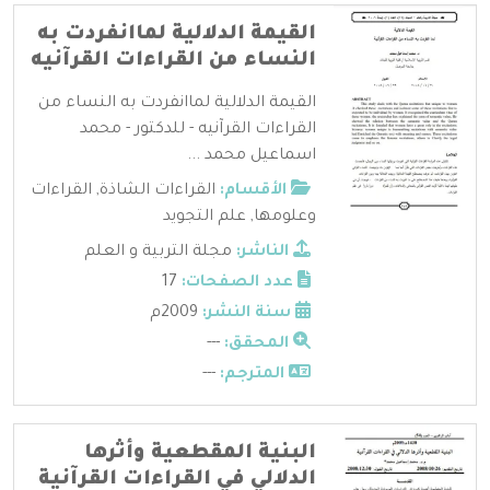
القيمة الدلالية لماانفردت به
النساء من القراءات القرآنيه
القيمة الدلالية لماانفردت به النساء من
القراءات القرآنيه - للدكتور - محمد
اسماعيل محمد ...
الأقسام:
القراءات الشاذة
,
القراءات
وعلومها
,
علم التجويد
الناشر:
مجلة التربية و العلم
عدد الصفحات:
17
سنة النشر:
2009م
المحقق:
---
المترجم:
---
البنية المقطعية وأثرها
الدلالي في القراءات القرآنية