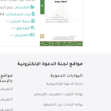
الرحمة في القرآن المجي
الأقسام:
علم التج
عدد الصفحات:
44
سنة النشر:
---
المحقق:
---
المترجم:
---
مواقع لجنة الدعوة الإلكترونية
البوابات الدعوية
مواقع 
بالإسل
لجنة الدعوة الإلكترونية
التعريف 
بوابة الكويت للتعريف بالإسلام
التعريف 
بوابة الباحث عن الحقيقة
التعريف