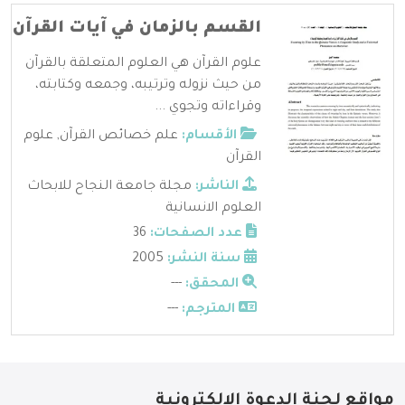
القسم بالزمان في آيات القرآن
علوم القرآن هي العلوم المتعلقة بالقرآن
من حيث نزوله وترتيبه، وجمعه وكتابته،
وقراءاته وتجوي ...
الأقسام:
علم خصائص القرآن
,
علوم
القرآن
الناشر:
مجلة جامعة النجاح للابحاث
العلوم الانسانية
عدد الصفحات:
36
سنة النشر:
2005
المحقق:
---
المترجم:
---
مواقع لجنة الدعوة الإلكترونية