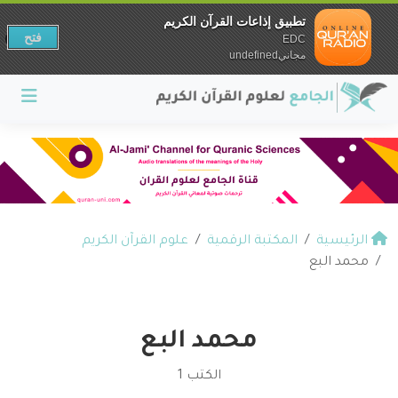
تطبيق إذاعات القرآن الكريم
فتح
EDC
مجانيundefined
الرئيسية
المكتبة الرقمية
علوم القرآن الكريم
محمد البع
محمد البع
الكتب 1