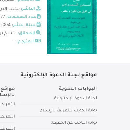
الأقسام:
التحريرا
الناشر:
مكتب الدرا
عدد الصفحات:
77
سنة النشر:
2004
المحقق:
الشيخ بن
المترجم:
---
مواقع لجنة الدعوة الإلكترونية
البوابات الدعوية
مواقع 
بالإسل
لجنة الدعوة الإلكترونية
التعريف 
بوابة الكويت للتعريف بالإسلام
التعريف 
بوابة الباحث عن الحقيقة
التعريف