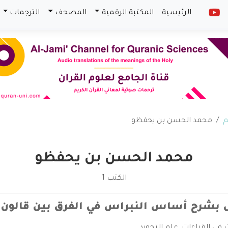
الرئيسية
المكتبة الرقمية
المصحف
الترجمات
م
محمد الحسن بن يحفظو
محمد الحسن بن يحفظو
الكتب 1
س بشرح أساس النبراس في الفرق بين قالو