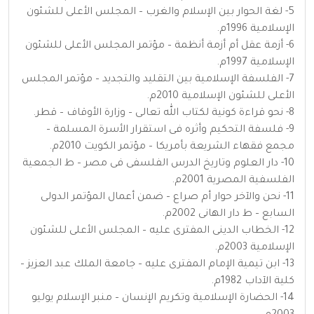
5- لغة الحوار بين الإسلام والغرب – المجلس الأعلى للشئون
الإسلامية 1996م.
6- أزمة عقل أم أزمة أنظمة – مؤتمر المجلس الأعلى للشئون
الإسلامية 1997م.
7- الفلسفة الإسلامية بين التقليد والتجديد – مؤتمر المجلس
الأعلى للشئون الإسلامية 2010م.
8- نحو قراءة كونية لكتاب الله تعالى – وزارة الأوقاف – قطر.
9- فلسفة التحكيم وأثره فى استقرار الأسرة المسلمة –
مجمع فقهاء الشريعة بأمريكا – مؤتمر الكويت 2010م.
10- دار العلوم وتاريخ الدرس الفلسفى فى مصر – ط الجمعية
الفلسفية المصرية 2001م.
11- نحن والآخر حوار أم صراع – ضمن أعمال المؤتمر الدولى
السابع – ط دار الهانى 2002م.
12- الخطاب الدينى المفترى عليه – المجلس الأعلى للشئون
الإسلامية 2003م.
13- ابن تيمية الإمام المفترى عليه – جامعة الملك عبد العزيز –
كلية الآداب 1982م.
14- الحضارة الإسلامية وتكريم الإنسان – منبر الإسلام يوليو