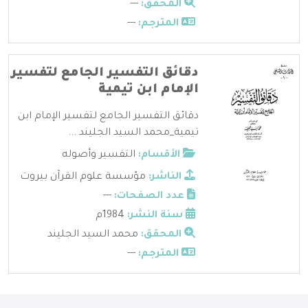
المحقق:
---
المترجم:
---
دقائق التفسير الجامع لتفسير
الإمام ابن تيمية
دقائق التفسير الجامع لتفسير الإمام ابن
تيمية_محمد السيد الجليند ...
الأقسام:
التفسير وأصوله
الناشر:
مؤسسة علوم القرآن بيروت
عدد الصفحات:
---
سنة النشر:
1984م
المحقق:
محمد السيد الجليند
المترجم:
---