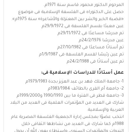
المرحوم الدكتور محمود قاسم سنة 1971م.
حصل على الدكتوراه فى الفلسفة الإسلامية فى موضوع
«قضية الخير والشر بين المعتزلة والأشاعرة» سنة 1975م».
عين معيدًا بقسم الفلسفة فى 29/9/1972م
ثم مدرسًا مساعدًا فى 29/11/1972م
عين مدرسًا 24/2/1976م
ثم أستاذًا مساعدًا فى 27/10/1982م
ثم عين رئيسًا لقسم الفلسفة فى 1/9/1987م
ثم عين أستاذًا فى 24/2/1988م
عمل أستاذًا للدراسات الإسلامية فى:
1- جامعة الملك فهد بن عبد العزيز بجدة 1979/1983م
2- جامعة أم القرى بالطائف 1983/1984م
3- جامعة قطر فى الفترة ما بين 1990/1993 و1999/2000م
شارك فى العديد من المؤتمرات العلمية فى العديد من البلاد
العربية والإسلامية.
انتخب عضوًا بمجلس إدارة الجمعية الفلسفة المصرية عام
1988م كما شارك فى العديد من نشاطها الثقافى خلال
الندوات والمؤتمرات السنوي، واستطاع بعون الله أن يحول