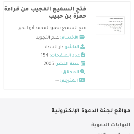
فتح السميع المجيب من قراءة
حمزة بن حبيب
فتح السميع بحمزة لمحمد أبو الخير ...
الأقسام:
علم التجويد
الناشر:
دار السداد
عدد الصفحات:
154
سنة النشر:
2005
المحقق:
---
المترجم:
---
مواقع لجنة الدعوة الإلكترونية
البوابات الدعوية