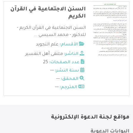
السنن الاجتماعية في القرآن
الكريم
السنن الاجتماعية في القرآن الكريم -
للدكتور - محمد السيسي ...
الأقسام:
علم التجويد
الناشر:
ملتقى أهل التفسير
عدد الصفحات:
25
سنة النشر:
---
المحقق:
---
المترجم:
---
مواقع لجنة الدعوة الإلكترونية
البوابات الدعوية