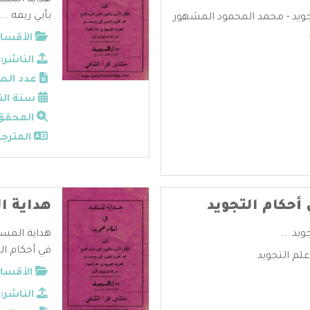
هداية المست
بأبي ريمه ...
جويد - محمد المحمود المشهور
الأقسام
الناشر:
عدد الص
سنة الن
المحقق
المترجم
أحكام التجويد
هداية ا
يد ...
هداية المست
في أحكام الت
م التجويد
الأقسام
الناشر: