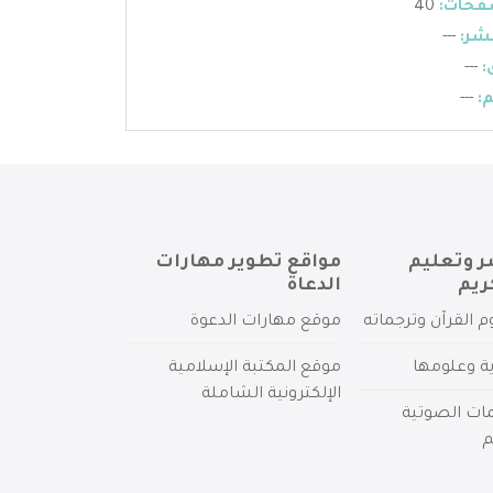
فحات:
40
شر:
---
:
---
:
---
ر وتعليم
مواقع تطوير مهارات
ريم
الدعاة
م القرآن وترجماته
موقع مهارات الدعوة
ية وعلومها
موقع المكتبة الإسلامية
الإلكترونية الشاملة
مات الصوتية
م