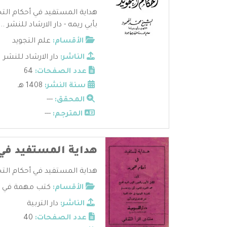
هداية المستفيد في أحكام الت
بأبي ريمه - دار الارشاد للنشر ...
الأقسام:
علم التجويد
الناشر:
دار الارشاد للنشر
عدد الصفحات:
64
سنة النشر:
1408 هـ
المحقق:
---
المترجم:
---
هداية المستفيد في 
هداية المستفيد في أحكام التجو
الأقسام:
كتب مهمة في عل
الناشر:
دار التربية
عدد الصفحات:
40