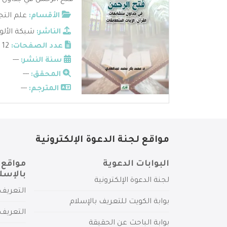
فتح الرحمن في جداول م
الأقسام:
علم التج
الناشر:
شبكة الألو
عدد الصفحات:
12
سنة النشر:
---
المحقق:
---
المترجم:
---
مواقع لجنة الدعوة الإلكترونية
البوابات الدعوية
مواقع 
بالإسل
لجنة الدعوة الإلكترونية
التعريف 
بوابة الكويت للتعريف بالإسلام
التعريف 
بوابة الباحث عن الحقيقة