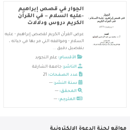
الحِوار في قصص إبراهيم
-عليه السلام – في القرآن
الكريم دروس ودلالات
عرض القرآن الكريم لقصص إبراهيم - عليه
السلام - ومواقفه التي مر بها في حياته ،
بتفصيل دقيق ...
الأقسام:
علم التجويد
الناشر:
جامعة الشارقة
عدد الصفحات:
21
سنة النشر:
---
المحقق:
---
المترجم:
---
مواقع لجنة الدعوة الإلكترونية