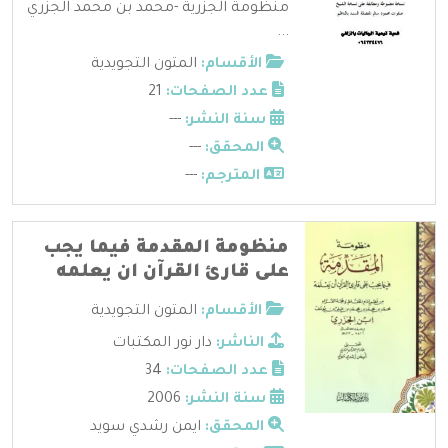
منظومة الجزرية -محمد بن محمد الجزري
...
الأقسام:
المتون التجويدية
عدد الصفحات:
21
سنة النشر:
---
المحقق:
---
المترجم:
---
منظومة المقدمة فيما يجب
على قارئ القرآن ان يعلمه
الأقسام:
المتون التجويدية
الناشر:
دار نور المكتبات
عدد الصفحات:
34
سنة النشر:
2006
المحقق:
ايمن رشدي سويد