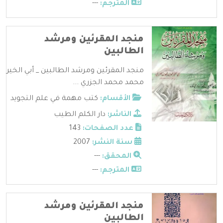
المترجم:
---
منجد المقرئين ومرشد
الطالبين
منجد المقرئين ومرشد الطالبين _ أبي الخير
محمد محمد الجزري ...
الأقسام:
كتب مهمة في علم التجويد
الناشر:
دار الكلم الطيب
عدد الصفحات:
143
سنة النشر:
2007
المحقق:
---
المترجم:
---
منجد المقرئين ومرشد
الطالبين