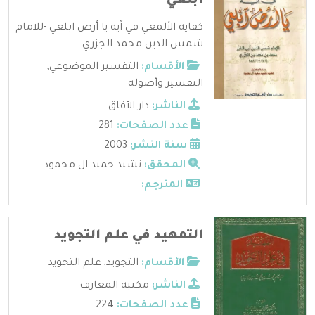
ابلعي
كفاية الألمعي في آية يا أرض ابلعي -للامام
شمس الدين محمد الجزري . ...
الأقسام:
التفسير الموضوعي
,
التفسير وأصوله
الناشر:
دار الآفاق
عدد الصفحات:
281
سنة النشر:
2003
المحقق:
نشيد حميد ال محمود
المترجم:
---
التمهيد في علم التجويد
الأقسام:
التجويد
,
علم التجويد
الناشر:
مكتبة المعارف
عدد الصفحات:
224