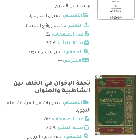
يوسف ابن الجزري ...
الأقسام:
المتون التجويدية
الناشر:
مكتبة روائع المملكة
عدد الصفحات:
22
سنة النشر:
2009
المحقق:
أيمن رشدي سويد
المترجم:
---
تحفة الإخوان في الخلف بين
الشاطبية والعنوان
الأقسام:
التحريرات في القراءات
,
علم
التجويد
عدد الصفحات:
263
سنة النشر:
2009
المحقق:
احمد حمود الرويثي