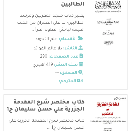
الطالبين
يعتبر كتاب منجد المقرئين ومرشد
الطالبين- ت علي العمران من الكتب
القيمة لباحثي العلوم القرآ ...
الأقسام:
علم التجويد
الناشر:
دار عالم الفوائد
عدد الصفحات:
290
سنة النشر:
1419هجري
المحقق:
---
المترجم:
---
كتاب مختصر شرح المقدمة
الجزرية علي حسن سليمان ج1
كتاب مختصر شرح المقدمة الجزرية علي
حسن سليمان ج1 ...