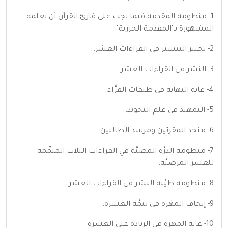
1- منظومة المقدمة فيما يجب على قارئ القرآن أن يعلمه
المشهورة بـ"المقدمة الجزرية".
2- تحبير التيسير في القراءات العشر.
3- النشر في القراءات العشر.
4- غاية النهاية في طبقات القرَّاء.
5- التمهيد في علم التجويد.
6- منجد المقرئين ومرشد الطالبين.
7- منظومة الدرَّة المضيَّة في القراءات الثلاث المتمِّمة
للعشر المرضيَّة.
8- منظومة طيِّبة النشر في القراءات العشر.
9- إتحاف المهَرة في تتمَّة العشرة.
10- غاية المهرة في الزيادة على العشرة.