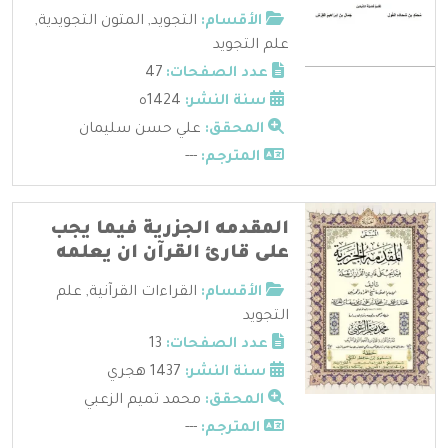
الأقسام:
التجويد
,
المتون التجويدية
,
علم التجويد
عدد الصفحات:
47
سنة النشر:
1424ه
المحقق:
علي حسن سليمان
المترجم:
---
المقدمه الجزرية فيما يجب
على قارئ القرآن ان يعلمه
الأقسام:
القراءات القرآنية
,
علم
التجويد
عدد الصفحات:
13
سنة النشر:
1437 هجري
المحقق:
محمد تميم الزعبي
المترجم:
---