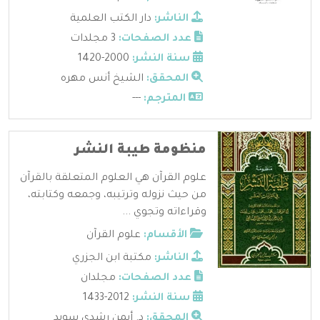
الناشر:
دار الكتب العلمية
عدد الصفحات:
3 مجلدات
سنة النشر:
2000-1420
المحقق:
الشيخ أنس مهره
المترجم:
---
منظومة طيبة النشر
علوم القرآن هي العلوم المتعلقة بالقرآن
من حيث نزوله وترتيبه، وجمعه وكتابته،
وقراءاته وتجوي ...
الأقسام:
علوم القرآن
الناشر:
مكتبة ابن الجزري
عدد الصفحات:
مجلدان
سنة النشر:
2012-1433
المحقق:
د. أيمن رشدي سويد