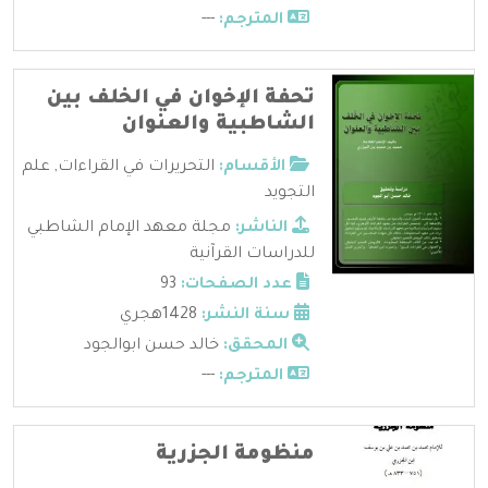
المترجم:
---
تحفة الإخوان في الخلف بين
الشاطبية والعنوان
الأقسام:
التحريرات في القراءات
,
علم
التجويد
الناشر:
مجلة معهد الإمام الشاطبي
للدراسات القرآنية
عدد الصفحات:
93
سنة النشر:
1428هجري
المحقق:
خالد حسن ابوالجود
المترجم:
---
منظومة الجزرية