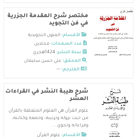
مختصر شرح المقدمة الجزرية
في فن التجويد
الأقسام:
المتون التجويدية
عدد الصفحات:
مجلدين
سنة النشر:
1424هجري
المحقق:
علي حسن سليمان
المترجم:
---
شرح طيبة النشر في القراءات
العشر
علوم القرآن هي العلوم المتعلقة بالقرآن
من حيث نزوله وترتيبه، وجمعه وكتابته،
وقراءاته وتجوي ...
الأقسام:
علوم القرآن