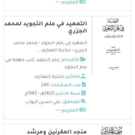
المترجم:
---
التمهيد في علم التجويد لمحمد
الجزري
التمهيد في علم التجويد - محمد محمد
الجزري - مكتبة المعارف ...
الأقسام:
علم التجويد
,
كتب مهمة في
علم التجويد
الناشر:
مكتبة المعارف
عدد الصفحات:
248
سنة النشر:
1405هـ - 1985م
المحقق:
علي حسين البواب
المترجم:
---
منجد المقرئين ومرشد