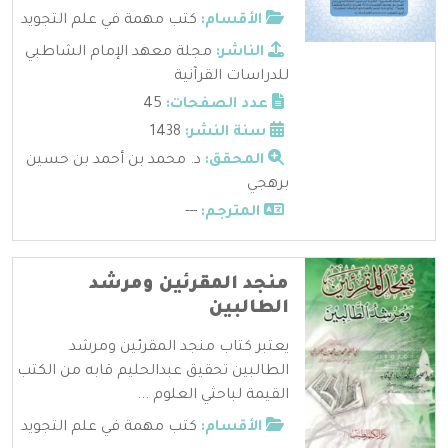
الأقسام:
كتب مهمة في علم التجويد
الناشر:
مجلة معهد الإمام الشاطبي
للدراسات القرآنية
عدد الصفحات:
45
سنة النشر:
1438
المحقق:
د. محمد بن أحمد بن حسين
برهجي
المترجم:
---
منجد المقرئين ومرشد
الطالبين
يعتبر كتاب منجد المقرئين ومرشد
الطالبين تحقيق عبدالحليم قابه من الكتب
القيمة لباحثي العلوم ...
الأقسام:
كتب مهمة في علم التجويد