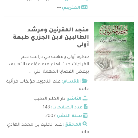
المترجم:
---
منجد المقرئين ومرشد
الطالبين لابن الجزري طبعة
أولى
خطوة أولى ومهمة في دراسة علم
القراءات حيث اهتم فيه مؤلفه بالتعريف
ببعض القضايا المهمة التي ...
الأقسام:
علم التجويد
,
مؤلفات قرآنية
عامة
الناشر:
دار الكلم الطيب
عدد الصفحات:
143
سنة النشر:
2007
المحقق:
عبد الحليم بن محمد الهادي
قابة