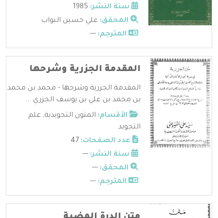
سنة النشر:
1985
المحقق:
علي حسين البواب
المترجم:
---
المقدمة الجزرية وشرحها
المقدمة الجزرية وشرحها - محمد بن محمد
بن محمد بن علي بن يوسف الجزري ...
الأقسام:
المتون التجويدية
,
علم
التجويد
عدد الصفحات:
47
سنة النشر:
---
المحقق:
---
المترجم:
---
متن الدرة المضية