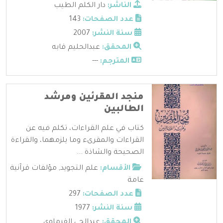
الناشر:
دار الكلم الطيب
عدد الصفحات:
143
سنة النشر:
2007
المحقق:
عبدالحليم قابه
المترجم:
---
منجد المقرئين ومرشد
الطالبين
كتاب في علم القراءات، تكلم فيه عن
القراءات والمقرىء وما يلزمهما، والقراءة
الصحيحة والشاذة ...
الأقسام:
علم التجويد
,
مؤلفات قرآنية
عامة
عدد الصفحات:
297
سنة النشر:
1977
المحقق:
عبدالحي الفرماوي