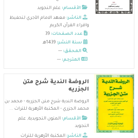
الأقسام:
علم التجويد
الناشر:
معهد الامام الآجري لتحفيظ
واقراء القرآن الكريم
عدد الصفحات:
39
سنة النشر:
1439هـ
المحقق:
---
المترجم:
---
الروضة الندية شرح متن
الجزريه
الروضة الندية شرح متن الجزريه - محمد بن
محمد الجزري - المكتبة الأزهرية للتراث ...
الأقسام:
المتون التجويدية
,
علم
التجويد
الناشر:
المكتبة الأزهرية للتراث