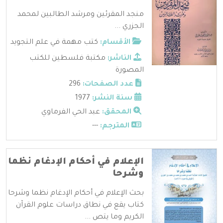
منجد المقرئين ومرشد الطالبين لمحمد
الجزري ...
الأقسام:
كتب مهمة في علم التجويد
الناشر:
مكتبة فلسطين للكتب
المصورة
عدد الصفحات:
296
سنة النشر:
1977
المحقق:
عبد الحي الفرماوي
المترجم:
---
الإعلام في أحكام الإدغام نظما
وشرحا
بحث الإعلام في أحكام الإدغام نظما وشرحا
كتاب يقع في نطاق دراسات علوم القرآن
الكريم وما يتص ...