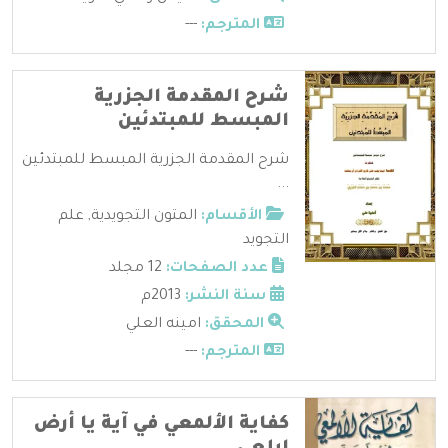
المترجم:
---
شرح المقدمة الجزرية
المبسط للمبتدئين
شرح المقدمة الجزرية المبسط للمبتدئين
...
الأقسام:
المتون التجويدية
,
علم
التجويد
عدد الصفحات:
12 مجلد
سنة النشر:
2013م
المحقق:
امينه العلي
المترجم:
---
كفاية الألمعي في آية يا أرض