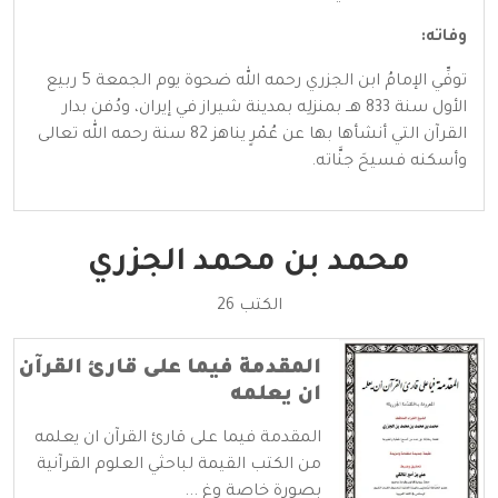
وفاته:
توفِّي الإمامُ ابن الجزري رحمه الله ضحوة يوم الجمعة 5 ربيع
الأول سنة 833 هــ بمنزلِه بمدينة شيراز في إيران، ودُفن بدار
القرآن التي أنشأها بها عن عُمْرٍ يناهز 82 سنة رحمه الله تعالى
وأسكنه فسيحَ جنَّاته.
محمد بن محمد الجزري
الكتب 26
المقدمة فيما على قارئ القرآن
ان يعلمه
المقدمة فيما على قارئ القرآن ان يعلمه
من الكتب القيمة لباحثي العلوم القرآنية
بصورة خاصة وغ ...