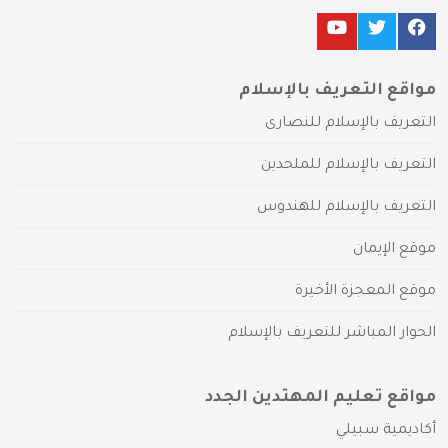
مواقع التعريف بالإسلام
التعريف بالإسلام للنصارى
التعريف بالإسلام للملحدين
التعريف بالإسلام للهندوس
موقع الإيمان
موقع المعجزة الأخيرة
الحوار المباشر للتعريف بالإسلام
مواقع تعليم المهتدين الجدد
أكاديمية سبيلي