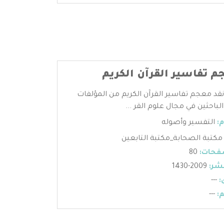
م تفاسير القرآن الكريم
نقد معجم تفاسير القرآن الكريم من المؤلفات
لباحثين في مجال علوم القر ...
:
التفسير وأصوله
مكتبة الصحابة_مكتبة التابعين
فحات:
80
شر:
2009-1430
:
---
:
---