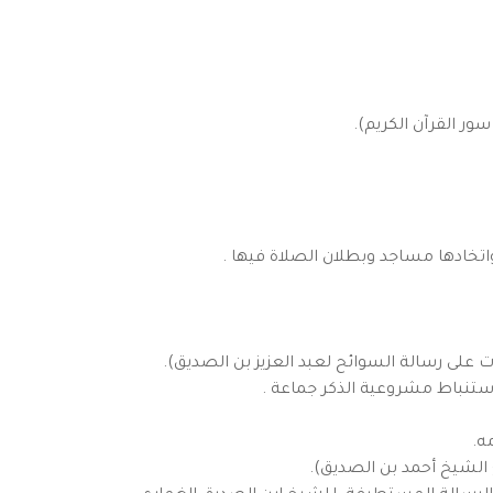
ر القرآن الكريم).
واتخادها مساجد وبطلان الصلاة فيها .
على رسالة السوائح لعبد العزيز بن الصديق).
استنباط مشروعية الذكر جماعة .
ه.
 الشيخ أحمد بن الصديق).