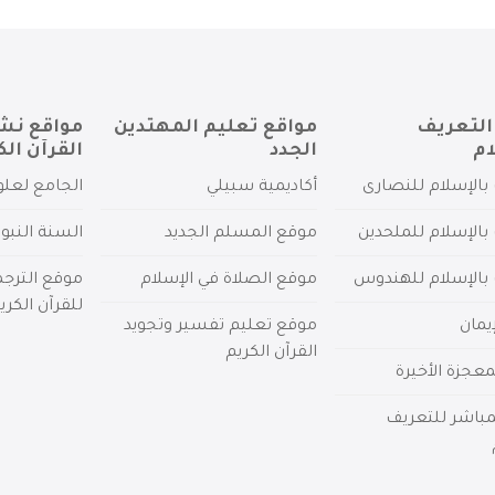
التعريف
مواقع تعليم المهتدين
مواقع نش
ام
الجدد
القرآن الك
بالإسلام للنصارى
أكاديمية سبيلي
الجامع لعلو
بالإسلام للملحدين
موقع المسلم الجديد
السنة النبو
 بالإسلام للهندوس
موقع الصلاة في الإسلام
موقع الترج
للقرآن الكري
يمان
موقع تعليم تفسير وتجويد
القرآن الكريم
عجزة الأخيرة
لمباشر للتعريف