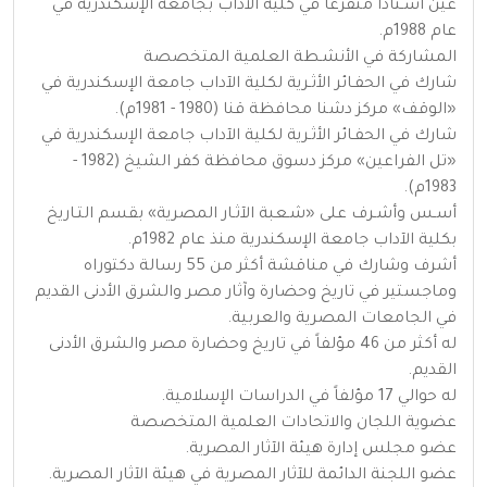
عُين أسـتاذاً متفرغاً في كلية الآداب بجامعة الإسكندرية في
عام 1988م.
المشاركة في الأنشـطة العلمية المتخصصة
شارك في الحفـائر الأثـرية لكلية الآداب جامعة الإسكندرية في
«الوقف» مركز دشنا محافظة قنا (1980 - 1981م).
شارك في الحفـائر الأثـرية لكلية الآداب جامعة الإسكندرية في
«تل الفراعين» مركز دسوق محافظة كفر الشيخ (1982 -
1983م).
أسـس وأشـرف على «شـعبة الآثـار المصرية» بقسم التـاريخ
بكلية الآداب جامعة الإسكندرية منذ عام 1982م.
أشرف وشارك في مناقشة أكثر من 55 رسالة دكتوراه
وماجستير في تاريخ وحضارة وآثار مصر والشرق الأدنى القديم
في الجامعات المصرية والعربية.
له أكثر من 46 مؤلفاً في تاريخ وحضارة مصر والشرق الأدنى
القديم.
له حوالي 17 مؤلفاً في الدراسات الإسلامية.
عضوية اللجان والاتحادات العلمية المتخصصة
عضو مجلس إدارة هيئة الآثار المصرية.
عضو اللجنة الدائمة للآثار المصرية في هيئة الآثار المصرية.