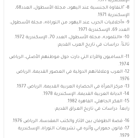
الإسكندرية 1971.
8- "النقاوة الجنسية عند اليهود، مجلة الأسطول، العدد68،
الإسكندرية 1971.
9- «أخلاقيات الحرب عند اليهود من التوراة»، مجلة الأسطول،
العدد 69، الإسكندرية 1971.
10- «التلمود»، مجلة الأسطول، العدد 70، الإسكندرية 1972.
ثالثاً: دراسات في تاريخ العرب القديم:
11- الساميون والآراء التي دارت حول موطنهم الأصلي، الرياض
1974.
12- العرب وعلاقاتهم الدولية في العصور القديمة، الرياض
1976.
13- مركز المرأة في الحضارة العربية القديمة، الرياض 1977.
14- الديانة العربية القديمة، الإسكندرية 1978.
15- الفكر الجاهلي، القاهرة 1982.
رابعاً: دراسات في تاريخ العـراق القديم:
16- قصة الطوفان بين الآثار والكتب المقدسة، الرياض 1976.
17- قانون حمورابي وأثره في تشريعات التوراة، الإسكندرية
1979.