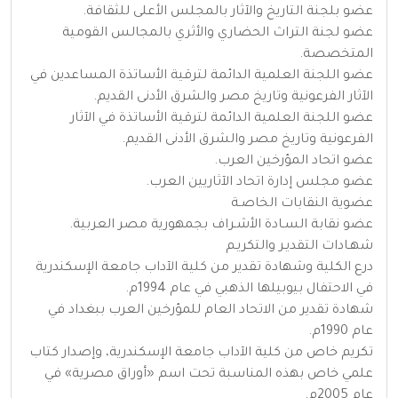
عضو بلجنة التاريخ والآثار بالمجلس الأعلى للثقافة.
عضو لجنة التراث الحضاري والأثري بالمجالس القومية
المتخصصة.
عضو اللجنة العلمية الدائمة لترقية الأساتذة المساعدين في
الآثار الفرعونية وتاريخ مصر والشرق الأدنى القديم.
عضو اللجنة العلمية الدائمة لترقية الأساتذة في الآثار
الفرعونية وتاريخ مصر والشرق الأدنى القديم.
عضو اتحاد المؤرخين العرب.
عضو مجلس إدارة اتحاد الآثاريين العرب.
عضوية النقابات الخاصـة
عضو نقابة السـادة الأشـراف بجمهورية مصر العربية.
شهـادات التقديـر والتكريـم
درع الكلية وشهادة تقدير من كلية الآداب جامعة الإسكندرية
في الاحتفال بيوبيلها الذهبي في عام 1994م.
شهادة تقدير من الاتحاد العام للمؤرخين العرب ببغداد في
عام 1990م.
تكريم خاص من كلية الآداب جامعة الإسكندرية، وإصدار كتاب
علمي خاص بهذه المناسبة تحت اسم «أوراق مصرية» في
عام 2005م.