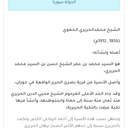
الدولة سوريا
الشيخ محمدالحريري الحموي
(1856 ـ 1912م)
أصله ونشأته:
هو السيد محمد بن عمر الشيخ حسن بن السيد محمد
الحريري،
وأصل الأسرة من قرية بصرى الحرير الواقعة في حوران،
وقد جاء الجد الأعلى المرحوم الشيخ محيي الدين الحريري
منذ ثمان مئة سنة إلى حماة واستوطنها، وأنشأ فيها
تكية عرفت بالتكية الحريرية،
وينتهي نسب هذه الأسرة إلى أحمد الرفاعي الكبير، وتكنت
بالحريري نسبة إلى جدهم الأكبر الشيخ برهان الحريري