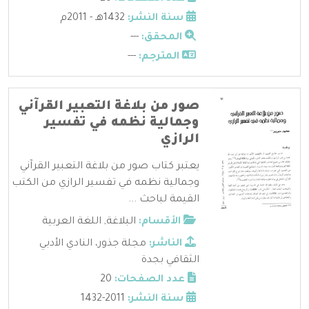
سنة النشر:
1432هـ - 2011م
المحقق:
---
المترجم:
---
صور من بلاغة التعبير القرآني
وجمالية نظمه في تفسير
الرازي
يعتبر كتاب صور من بلاغة التعبير القرآني
وجمالية نظمه في تفسير الرازي من الكتب
القيمة لباحث ...
الأقسام:
البلاغة
,
اللغة العربية
الناشر:
مجلة جذور، النادي الأدبي
الثقافي بجدة
عدد الصفحات:
20
سنة النشر:
2011-1432