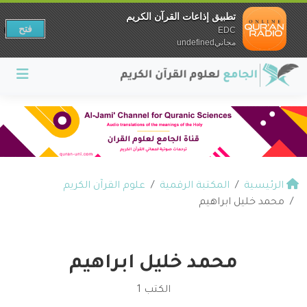
تطبيق إذاعات القرآن الكريم
فتح
EDC
مجانيundefined
الرئيسية
المكتبة الرقمية
علوم القرآن الكريم
محمد خليل ابراهيم
محمد خليل ابراهيم
الكتب 1