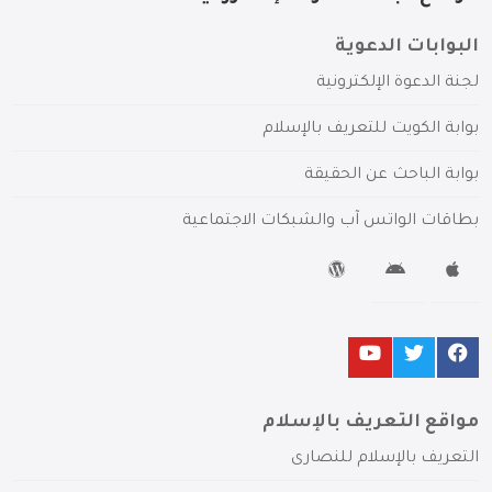
البوابات الدعوية
لجنة الدعوة الإلكترونية
بوابة الكويت للتعريف بالإسلام
بوابة الباحث عن الحقيقة
بطاقات الواتس آب والشبكات الاجتماعية
مواقع التعريف بالإسلام
التعريف بالإسلام للنصارى