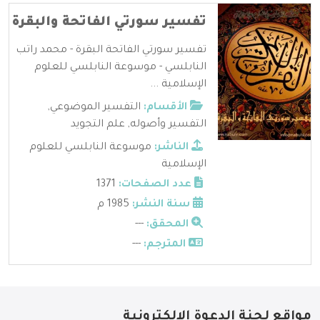
تفسير سورتي الفاتحة والبقرة
تفسير سورتي الفاتحة البقرة - محمد راتب
النابلسي - موسوعة النابلسي للعلوم
الإسلامية ...
الأقسام:
التفسير الموضوعي
,
التفسير وأصوله
,
علم التجويد
الناشر:
موسوعة النابلسي للعلوم
الإسلامية
عدد الصفحات:
1371
سنة النشر:
1985 م
المحقق:
---
المترجم:
---
مواقع لجنة الدعوة الإلكترونية