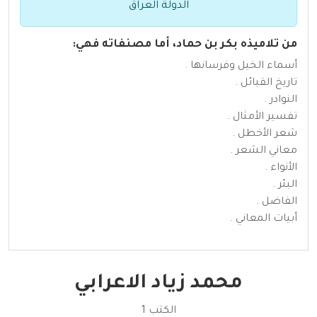
الدولة العراق
من تلاميذه بكر بن حماد، أما مصنفاته فهي:
أسماء الخيل وفرسانها .
تاريخ القبائل .
النوادر .
تفسير الأمثال .
شعر الأخطل .
معاني الشعر .
الأنواء .
البئر .
الفاضل .
أبيات المعاني .
محمد زياد الاعرابي
الكتب 1