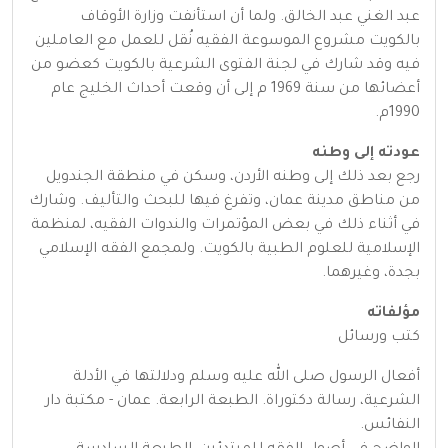
عبد الغني عبد الخالق. ولما أن استأنفت وزارة الأوقاف
بالكويت مشروع الموسوعة الفقيه نُقل للعمل مع العاملين
فيه وقد شارك في لجنة الفتوى الشرعية بالكويت كعضو من
أعضائها من سنة 1969 م إلى أن وقعت أحداث الخليج عام
1990م.
عودته إلى وطنه
رجع بعد ذلك إلى وطنه الأردن، وسكن في منطقة الجندويل
من مناطق مدينة عمان، وتفرغ فيها للبحث والتأليف. وشارك
في أثناء ذلك في بعض المؤتمرات والندوات الفقيه، لمنظمة
الإسلامية للعلوم الطبية بالكويت. ولمجمع الفقه الإسلامي
بجدة، وغيرهما.
مؤلفاته
كتب ورسائل
أفعال الرسول صلى الله عليه وسلم ودلالتها في الأدلة
الشرعية، رسالة دكتوراة. الطبعة الرابعة. عمان - مكتبة دار
النفائس.