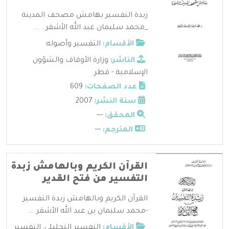
زبدة التفسير بهامش مصحف المدينة
_محمد سليمان عبد الله الأشقر . ...
الأقسام:
التفسير وأصوله
الناشر:
وزارة الأوقاف والشؤون
الإسلامية - قطر
عدد الصفحات:
609
سنة النشر:
2007
المحقق:
---
المترجم:
---
القرآن الكريم وبالهامش زبدة
التفسير من فتح القدير
القرآن الكريم وبالهامش زبدة التفسير
-محمد سليمان بن عبد الله الأشقر ...
الأقسام:
التفسير التحليلي
,
التفسير