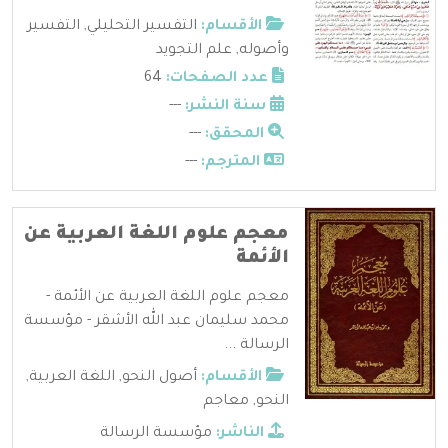
الأقسام:
التفسير التحليلي
,
التفسير
وأصوله
,
علم التجويد
عدد الصفحات:
64
سنة النشر:
---
المحقق:
---
المترجم:
---
معجم علوم اللغة العربية عن
الأئمة
معجم علوم اللغة العربية عن الأئمة -
محمد سليمان عبد الله الأشقر - مؤسسة
الرسالة ...
الأقسام:
أصول النحو
,
اللغة العربية
,
النحو
,
معاجم
الناشر:
مؤسسة الرسالة