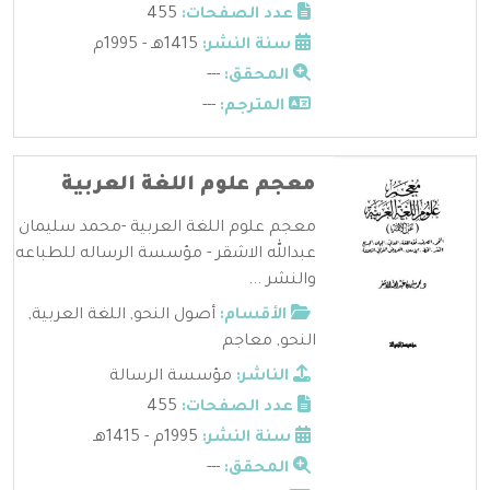
عدد الصفحات:
455
سنة النشر:
1415هـ - 1995م
المحقق:
---
المترجم:
---
معجم علوم اللغة العربية
معجم علوم اللغة العربية -محمد سليمان
عبدالله الاشقر - مؤسسة الرساله للطباعه
والنشر ...
الأقسام:
أصول النحو
,
اللغة العربية
,
النحو
,
معاجم
الناشر:
مؤسسة الرسالة
عدد الصفحات:
455
سنة النشر:
1995م - 1415هـ
المحقق:
---