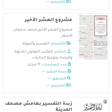
المترجم:
---
مشروع العشر الأخير
مشروع العشر الأخير_محمد سليمان
الاشقر ...
الأقسام:
التفسير وأصوله
الناشر:
المكتب التعاوني للدعوة
والارشاد وتوعية الجاليات
عدد الصفحات:
11 مجلد
سنة النشر:
---
المحقق:
---
المترجم:
---
زبدة التفسير بهامش مصحف
المدينة