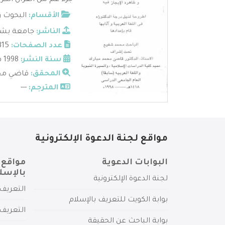
جزء عم من القرآن الكر
الأقسام:
البحوث و
الناشر:
جامعة بشا
عدد الصفحات:
315
سنة النشر:
1998 م
المحقق:
قاضي محم
المترجم:
---
مواقع لجنة الدعوة الإلكترونية
البوابات الدعوية
مواقع 
بالإسل
لجنة الدعوة الإلكترونية
التعريف 
بوابة الكويت للتعريف بالإسلام
التعريف 
بوابة الباحث عن الحقيقة