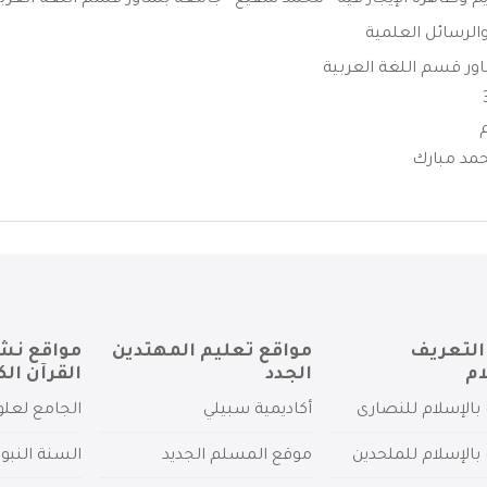
يم وظاهرة الإيجاز فيه - محمد شفيع - جامعة بشاور قسم اللغة العربية
الرسائل العلمية
ور قسم اللغة العربية
د مبارك
التعريف
مواقع تعليم المهتدين
مواقع نش
ام
الجدد
القرآن الك
بالإسلام للنصارى
أكاديمية سبيلي
الجامع لعلو
بالإسلام للملحدين
موقع المسلم الجديد
السنة النبو