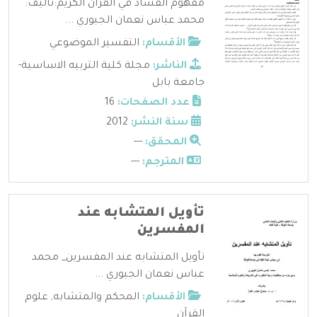
مفهوم الفساد في القرآن الكريم:تأليف:
محمد عباس نعمان الجبوري ...
الأقسام:
التفسير الموضوعي
الناشر:
مجلة كلية التربيه الاساسية-
جامعة بابل
عدد الصفحات:
16
سنة النشر:
2012
المحقق:
---
المترجم:
---
تأويل المتشابه عند
المفسرين
تأويل المتشابه عند المفسرين_ محمد
عباس نعمان الجبوري ...
الأقسام:
المحكم والمتشابه
,
علوم
القرآن