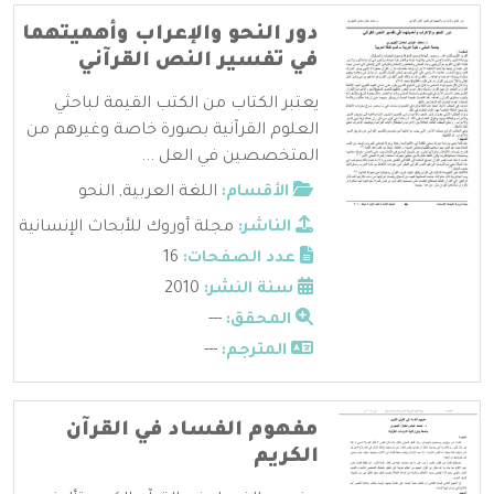
دور النحو والإعراب وأهميتهما
في تفسير النص القرآني
يعتبر الكتاب من الكتب القيمة لباحثي
العلوم القرآنية بصورة خاصة وغيرهم من
المتخصصين في العل ...
الأقسام:
اللغة العربية
,
النحو
الناشر:
مجلة أوروك للأبحاث الإنسانية
عدد الصفحات:
16
سنة النشر:
2010
المحقق:
---
المترجم:
---
مفهوم الفساد في القرآن
الكريم