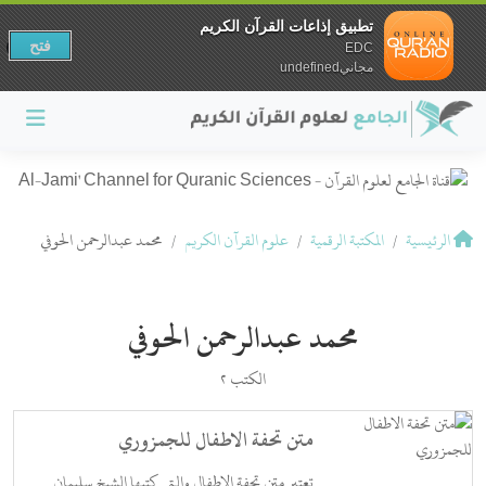
تطبيق إذاعات القرآن الكريم
فتح
EDC
مجانيundefined
الرئيسية
المكتبة الرقمية
علوم القرآن الكريم
محمد عبدالرحمن الحوفي
محمد عبدالرحمن الحوفي
الكتب 2
متن تحفة الاطفال للجمزوري
تعتبر متن تحفة الاطفال والتى كتبها الشيخ سليمان