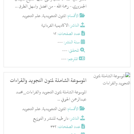
الجمزوري - رحمة الله - من افضل واسهل الطرق ...
الأقسام:
المتون التجويدية
,
علم التجويد
الناشر:
الاكاديمية القرءانية
عدد الصفحات:
12
سنة النشر:
---
المحقق:
---
المترجم:
---
الموسوعة الشاملة لمتون التجويد والقراءات
الموسوعة الشاملة لمتون التجويد والقراءات_محمد
عبدالرحمن الحوفي ...
الأقسام:
المتون التجويدية
,
علم التجويد
الناشر:
دار طيبه للنشر و التوزيع
عدد الصفحات:
332