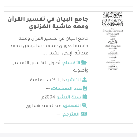
جامع البيان في تفسير القرآن
ومعه حاشية الغزنوي
جامع البيان في تفسير القرآن ومعه
حاشية الغزنوي -محمد عبدالرحمن محمد
عبدالله الإيجي الشيراز ...
الأقسام:
أصول التفسير
,
التفسير
وأصوله
الناشر:
دار الكتب العلمية
عدد الصفحات:
---
سنة النشر:
2004م
المحقق:
عبدالحميد هنداوي
المترجم:
---