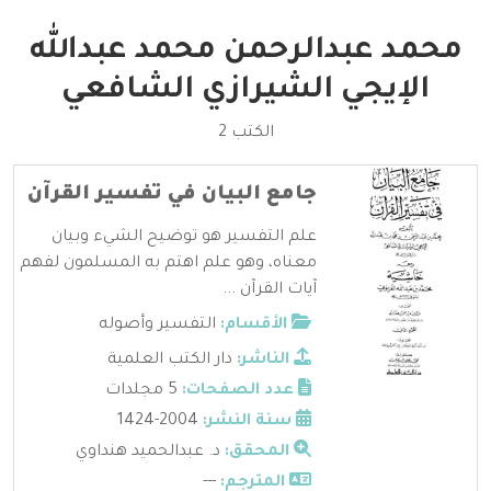
محمد عبدالرحمن محمد عبدالله
الإيجي الشيرازي الشافعي
الكتب 2
جامع البيان في تفسير القرآن
علم التفسير هو توضيح الشيء وبيان
معناه، وهو علم اهتم به المسلمون لفهم
آيات القرآن ...
الأقسام:
التفسير وأصوله
الناشر:
دار الكتب العلمية
عدد الصفحات:
5 مجلدات
سنة النشر:
2004-1424
المحقق:
د. عبدالحميد هنداوي
المترجم:
---