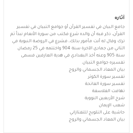
آثاره
جامع البيان في تفسير القرآن أو جوامع التبيان في تفسير
القرآن، ذكر فيه أن والده شرع فكتب من سورة الأنعام نبذاً ثم
ترك وقال له أنت مأمور بذلك، فشرع في الروضة النبوية في
الثاني من جمادى الآخرة سنة 904 واختتمه في 25 رمضان
سنة 905 وعنه أخذ البغدادي في هدية العارفين فسمى
تفسيره جوامع التبيان.
بيان المعاد الجسماني والروح
تفسير سورة الكوثر
تفسير سورة الفاتحة
تهافت الفلاسفة
شرح الأربعين النووية
شعب الإيمان
حاشية على التلويح للتفتازاني
بيان المعاد الجسماني والروح