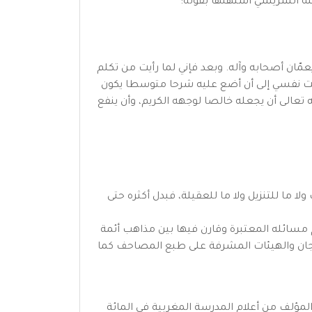
مّان أصحابه وآله. وبعد فإني لما رأيت من تكلم
اقت نفسي إلى أن أضع عليه شرحا متوسطا يكون
تعالى أن يجعله خالصا لوجهه الكريم، وأن ينفع
 ما للتنزيل ولا ما للعقيلة، فبدل أكثره حتى
مسائله المعتبرة وقارن فيها بين مذاهب أئمة
للجان والهيئات المشرفة على طبع المصاحف كما
مؤلف من أعلام المدرسة المغربية في المائة