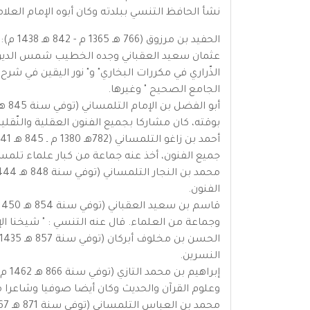
نشأ الحافظ التنسي ببلدته وكان أبوه الإمام العلا
الحفيد
عثمان سعيد العقباني وجده الخطيب شمس الدين محم
الذّراري في مكررات البخاري" و" نور اليقين في شرح 
الجامع الصحيح " وغيرها.
بوقته، كان مشاركا بجميع الفنون العقلية والنّقلي
جميع الفنون، أخذ عنه جماعة من كبار علماء تلم
الفنون.
وجماعة من العلماء. قال عنه التنسي : " شيخنا الإ
النسرين.
إبر
وعلوم القرآن والحديث وكان أيضا صوفيا وشاعرا م