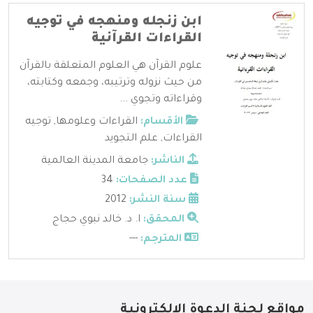
ابن زنجله ومنهجه في توجيه
القراءات القرآنية
علوم القرآن هي العلوم المتعلقة بالقرآن
من حيث نزوله وترتيبه، وجمعه وكتابته،
وقراءاته وتجوي ...
الأقسام:
القراءات وعلومها
,
توجيه
القراءات
,
علم التجويد
الناشر:
جامعة المدينة العالمية
عدد الصفحات:
34
سنة النشر:
2012
المحقق:
ا. د. خالد نبوي حجاج
المترجم:
---
مواقع لجنة الدعوة الإلكترونية