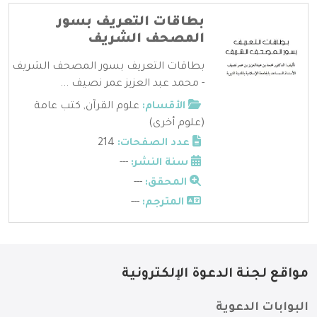
بطاقات التعريف بسور
المصحف الشريف
بطاقات التعريف بسور المصحف الشريف
- محمد عبد العزيز عمر نصيف ...
الأقسام:
علوم القرآن
,
كتب عامة
(علوم أخرى)
عدد الصفحات:
214
سنة النشر:
---
المحقق:
---
المترجم:
---
مواقع لجنة الدعوة الإلكترونية
البوابات الدعوية