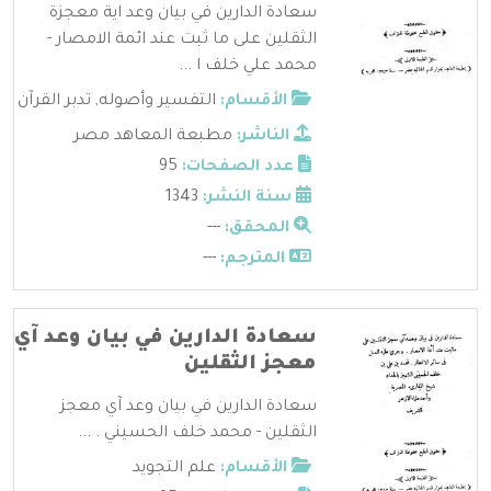
سعادة الدارين في بيان وعد اية معجزة
الثقلين على ما ثبت عند ائمة الامصار -
محمد علي خلف ا ...
الأقسام:
التفسير وأصوله
,
تدبر القرآن
الناشر:
مطبعة المعاهد مصر
عدد الصفحات:
95
سنة النشر:
1343
المحقق:
---
المترجم:
---
سعادة الدارين في بيان وعد آي
معجز الثقلين
سعادة الدارين في بيان وعد آي معجز
الثقلين - محمد خلف الحسيني . ...
الأقسام:
علم التجويد