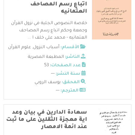
اتباع رسم المصاحف
العثمانيه
خلاصة النصوص الجلية في نزول القرآن
وجمعة وحكم اتباع رسم المصاحف
العثمانيه - محمد علي خلف ا ...
الأقسام:
أسباب النزول
,
علوم القرآن
الناشر:
المطبعة المصرية
عدد الصفحات:
53
سنة النشر:
---
المحقق:
يوسف الروبي
المترجم:
---
سعادة الدارين في بيان وعد
اية معجزة الثقلين على ما ثبت
عند ائمة الامصار