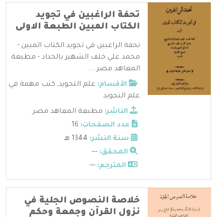
تحفة الراغبين في تجويد
الكتاب المبين الطبعة الاولى
تحفة الراغبين في تجويد الكتاب المبين -
محمد علي خلف الشهير بالحداد - مطبعة
المعاهد مصر ...
الأقسام:
علم التجويد
,
كتب مهمة في
علم التجويد
الناشر:
مطبعة المعاهد مصر
عدد الصفحات:
16
سنة النشر:
1344 هـ
المحقق:
---
المترجم:
---
خلاصة النصوص الجلية في
نزول القرآن وجمعة وحكم