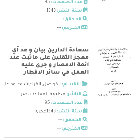
عدد الصفحات:
95
سنة النشر:
1343
المحقق:
---
المترجم:
---
سعادة الدارين بيان و عد آي
معجز الثقلين على ماثبت عند
ائمة الامصار و جرى عليه
العمل في سائر الاقطار
الأقسام:
الفواصل
,
القراءات وعلومها
الناشر:
مطبعة المعاهد مصر
عدد الصفحات:
95
سنة النشر:
1343هجري
المحقق:
---
المترجم:
---