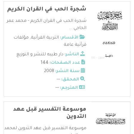
شجرة الحب في القران الكريم
شجرة الحب في القران الكريم - محمد عمر
الحاجي ...
الأقسام:
التربية القرآنية
,
مؤلفات
قرآنية عامة
الناشر:
دار طيبه للنشر و التوزيع
عدد الصفحات:
144
سنة النشر:
2008
المحقق:
---
المترجم:
---
موسوعة التفسير قبل عهد
التدوين
موسوعة التفسير قبل عهد التدوين لمحمد