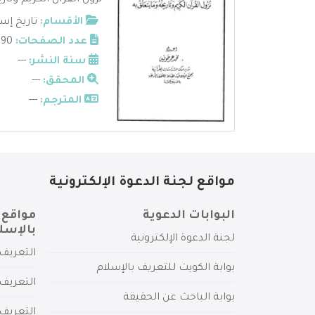
نزول القرآن الكريم وتار
الأقسام:
تاريخ إس
عدد الصفحات:
90
سنة النشر:
---
المحقق:
---
المترجم:
---
مواقع لجنة الدعوة الإلكترونية
البوابات الدعوية
مواقع 
بالإسل
لجنة الدعوة الإلكترونية
التعريف 
بوابة الكويت للتعريف بالإسلام
التعريف 
بوابة الباحث عن الحقيقة
التعريف