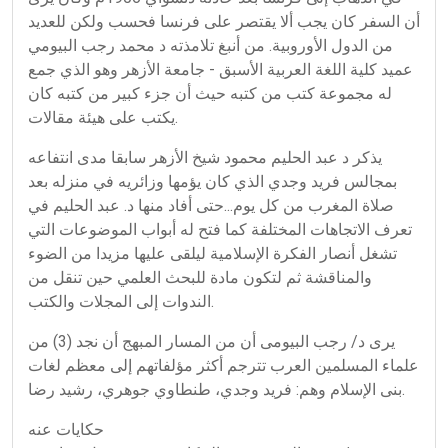
أن السفر كان يجب ألا يقتصر على فرنسا فحسب ولكن للعديد
من الدول الأوروبية. من أنبغ تلامذته د محمد رجب البيومي
عميد كلية اللغة العربية الأسبق - جامعة الأزهر وهو الذي جمع
له مجموعة كتب من كتبه حيث أن جزء كبير من كتبه كان
يكتب على هيئة مقالات.
يذكر د عبد الحليم محمود شيخ الأزهر سابقا مدى انتفاعه
بمجالس فريد وجدي الذي كان يؤمها وزائريه في منزله بعد
صلاة المغرب من كل يوم...حتى أفاد منها د. عبد الحليم في
تعرف الاتجاهات المختلفة كما فتح له أبواب الموضوعات التي
تشغل أنصار الفكرة الإسلامية ليلقى عليها مزيدا من الضوء
والمناقشة ثم لتكون مادة للبحث العلمي حين تنقل من
الندوات إلى المجلات والكتب.
يرى د/ رجب البيومى أن من المسار المبهج أن نجد (3) من
علماء المسلمين العرب تترجم أكثر مؤلفاتهم إلى معظم لغات
بنى الإسلام وهم: فريد وجدي، طنطاوي جوهري، رشيد رضا.
حكايات عنه