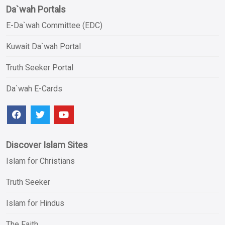
Da`wah Portals
E-Da`wah Committee (EDC)
Kuwait Da`wah Portal
Truth Seeker Portal
Da`wah E-Cards
Discover Islam Sites
Islam for Christians
Truth Seeker
Islam for Hindus
The Faith