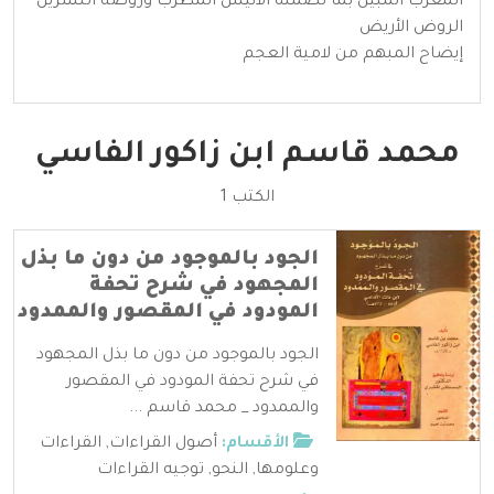
المعرب المبين بما تضمنه الأنيس المطرب وروضة النسرين
الروض الأريض
إيضاح المبهم من لامية العجم
محمد قاسم ابن زاكور الفاسي
الكتب 1
الجود بالموجود من دون ما بذل
المجهود في شرح تحفة
المودود في المقصور والممدود
الجود بالموجود من دون ما بذل المجهود
في شرح تحفة المودود في المقصور
والممدود _ محمد قاسم ...
الأقسام:
أصول القراءات
,
القراءات
وعلومها
,
النحو
,
توجيه القراءات