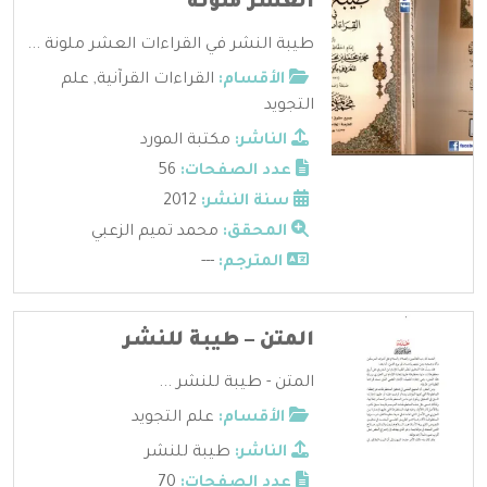
العشر ملونة
طيبة النشر في القراءات العشر ملونة ...
الأقسام:
القراءات القرآنية
,
علم
التجويد
الناشر:
مكتبة المورد
عدد الصفحات:
56
سنة النشر:
2012
المحقق:
محمد تميم الزعبي
المترجم:
---
المتن – طيبة للنشر
المتن - طيبة للنشر ...
الأقسام:
علم التجويد
الناشر:
طيبة للنشر
عدد الصفحات:
70