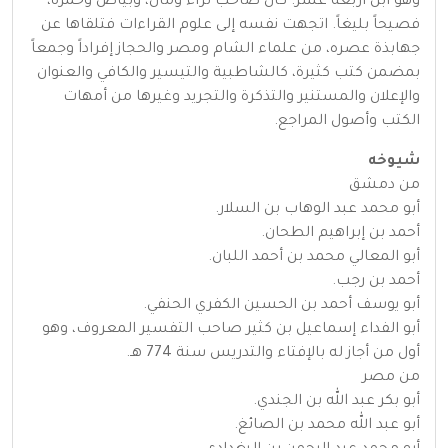
وهو ابن أربعة عشر. كان صاحب ثراء ومال، وبياض وحمرة،
فصيحاً بليغاً. اتجهت نفسه إلى علوم القراءات فتلقاها عن
جهابذة عصره، من علماء الشام ومصر والحجاز إفراداً وجمعاً
بمضمن كتب كثيرة، كالشاطبية والتيسير والكافي والعنوان
والإعلان والمستنير والتذكرة والتجريد وغيرها من أمهات
الكتب وأصول المراجع.
شيوخه
من دمشق
أبو محمد عبد الوهاب بن السلار.
أحمد بن إبراهيم الطحان.
أبو المعالي محمد بن أحمد اللبان.
أحمد بن رجب.
أبو يوسف أحمد بن الحسين الكفري الحنفي.
أبو الفداء إسماعيل بن كثير صاحب التفسير المعروف، وهو
أول من أجاز له بالإفتاء والتدريس سنة 774 هـ.
من مصر
أبو بكر عبد الله بن الجندي.
أبو عبد الله محمد بن الصائغ.