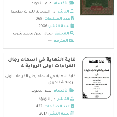
الأقسام:
علم التجويد
الناشر:
دار الصحابة للتراث بطنطا
عدد الصفحات:
268
سنة النشر:
2006
المحقق:
جمال الدين محمد شرف
المترجم:
---
غاية النهاية في اسماء رجال
القراءات اولى الرواية 4
غاية النهاية في اسماء رجال القراءات اولى
الرواية 4 للجزري ...
الأقسام:
علم التجويد
الناشر:
دار اللؤلؤة
عدد الصفحات:
432
سنة النشر:
2017