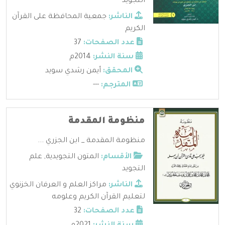
التجويد
الناشر:
جمعية المحافظة على القرآن
الكريم
عدد الصفحات:
37
سنة النشر:
2014م
المحقق:
أيمن رشدي سويد
المترجم:
---
منظومة المقدمة
منظومة المقدمة _ ابن الجزري ...
الأقسام:
المتون التجويدية
,
علم
التجويد
الناشر:
مراكز العلم و العرفان الخزنوي
لتعليم القرآن الكريم وعلومه
عدد الصفحات:
32