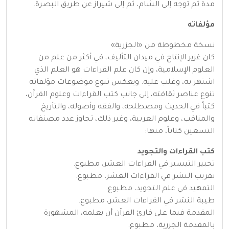
مدة ثم توجه إلى الشام، ثم إلى شيراز عن طريق البصرة.
مؤلفاته
نسخة مخطوطة من «الجزرية»
كان غزير الإنتاج في ميدان التأليف، في أكثر من علم من
العلوم الإسلامية، وإن كان علم القراءات هو العلم الذي
اشتهر به، وغلب عليه. ويعكس تنوع موضوعات مؤلفاته
تنوع عناصر ثقافته، إلى جانب كتب القراءات وعلوم القرآن،
كتباً في الحديث ومصطلحه، والفقه وأصوله، والتأريخ
والمناقب، وعلوم العربية، وغير ذلك، تجاوز عدد مصنفاته
التسعين كتاباً، منها:
كتب القراءات والتجويد
تحبير التيسير في القراءات العشر، مطبوع.
تقريب النشر في القراءات العشر، مطبوع.
التمهيد في علم التجويد، مطبوع.
طيبة النشر في القراءات العشر، مطبوع.
المقدمة فيما على قارئ القرآن أن يعلمه، المشهورة
بالمقدمة الجزرية، مطبوع.