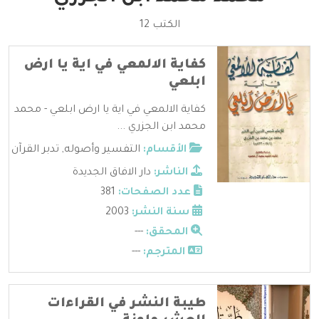
الكتب 12
كفاية الالمعي في اية يا ارض
ابلعي
كفاية الالمعي في اية يا ارض ابلعي - محمد
محمد ابن الجزري ...
الأقسام:
التفسير وأصوله
,
تدبر القرآن
الناشر:
دار الافاق الجديدة
عدد الصفحات:
381
سنة النشر:
2003
المحقق:
---
المترجم:
---
طيبة النشر في القراءات