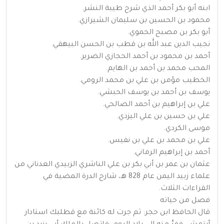
ابنه أبو بكر أحمد الذي شرح طيبة النشر.
محمود بن الحسين بن سليمان الشيرازي.
أبو بكر بن مصبح الحموي.
نجيب الدين عبد الله بن قطب بن الحسن البيهقي.
أحمد بن محمود بن أحمد الحجازي الضرير.
المحب محمد بن أحمد بن الهايم.
الخطيب مؤمن بن علي بن محمد الرومي.
يوسف بن أحمد بن يوسف الحبشي.
علي بن إبراهيم بن أحمد الصالحي.
علي بن حسين بن علي اليزدي.
موسى الكردي.
علي بن محمد بن علي بن نفيس.
أحمد بن إبراهيم الرماني.
عثمان بن عمر بن أبي بكر بن علي الناشري الزبيدي العدناني من
علماء زبيد اليمن عام 828 هـ، شارح الدرة المضية في
القراءات الثلاث.
فصل من حياته
قال الحافظ ابن حجر: ثم جرت له كائنة مع قطلبك استادار