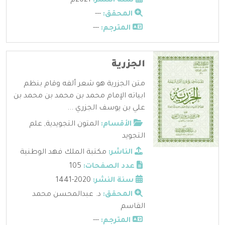
سنة النشر:
2021م
المحقق:
---
المترجم:
---
الجزرية
متن الجزرية هو شعر ألفه وقام بنظم
ابياته الإمام محمد بن محمد بن محمد بن
علي بن يوسف الجزري ...
الأقسام:
المتون التجويدية
,
علم
التجويد
الناشر:
مكتبة الملك فهد الوطنية
عدد الصفحات:
105
سنة النشر:
2020-1441
المحقق:
د. عبدالمحسن محمد
القاسم
المترجم:
---