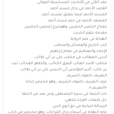
عقد اللآلي في الأحاديث المسلسلة العوالي.
القصد الأحمد في رجال مسند أحمد.
المسند الأحمد فيما يتعلق بمسند أحمد.
المصعد الأحمد في ختم مسند أحمد.
مفتاح الحصن الحصين، وهوشرح للحصن الحصين.
مقدمة علوم الحديث.
الهداية في علم الرواية.
كتب التاريخ والفضائل والمناقب
الإجلاء والتعظيم في مقام إبراهيم.
أسنى المطالب في مناقب علي بن أبي طالب.
مناقب الأسد الغالب مُمزق الكتائب، ومُظهر العجائب ليث
بن غالب، أمير المؤمنين أبي الحسن علي بن أبي طالب.
التعريف بالمولد الشريف.
عرف التعريف بالمولد الشريف، وهو مختصر كتابه
«التعريف».
ذات الشفا في سيرة المصطفى ومن بعد من الخلفا.
ذيل طبقات القراء للذهبي.
الرسالة البيانية في حق أبوي النبي.
غاية النهاية في أسماء رجال القراءات، وهو مختصر من كتاب