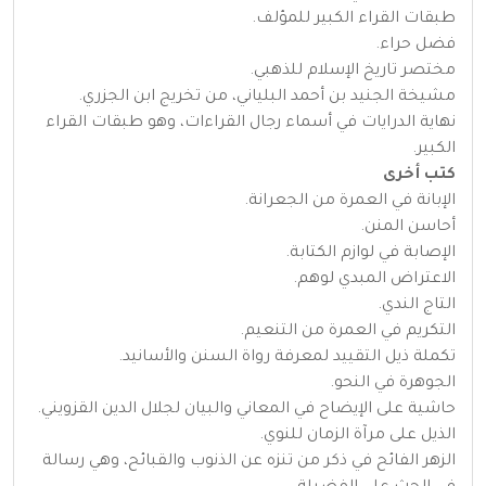
طبقات القراء الكبير للمؤلف.
فضل حراء.
مختصر تاريخ الإسلام للذهبي.
مشيخة الجنيد بن أحمد البلياني، من تخريج ابن الجزري.
نهاية الدرايات في أسماء رجال القراءات، وهو طبقات القراء
الكبير.
كتب أخرى
الإبانة في العمرة من الجعرانة.
أحاسن المنن.
الإصابة في لوازم الكتابة.
الاعتراض المبدي لوهم.
التاج الندي.
التكريم في العمرة من التنعيم.
تكملة ذيل التقييد لمعرفة رواة السنن والأسانيد.
الجوهرة في النحو.
حاشية على الإيضاح في المعاني والبيان لجلال الدين القزويني.
الذيل على مرآة الزمان للنوي.
الزهر الفائح في ذكر من تنزه عن الذنوب والقبائح، وهي رسالة