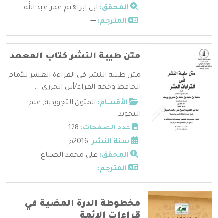
المحقق:
ابي ابراهيم عمر عبد الله
المترجم:
---
متن طيبة النشر كتاب المعهد
متن طيبة النشر في القراءة العشر للأمام
الحافظ وحجة القراء/أبن الجزري ...
الأقسام:
المتون التجويدية
,
علم
التجويد
عدد الصفحات:
128
سنة النشر:
2016م
المحقق:
علي محمد الضباع
المترجم:
---
مخطوطة الدرة المضية في
قراءات الائمة