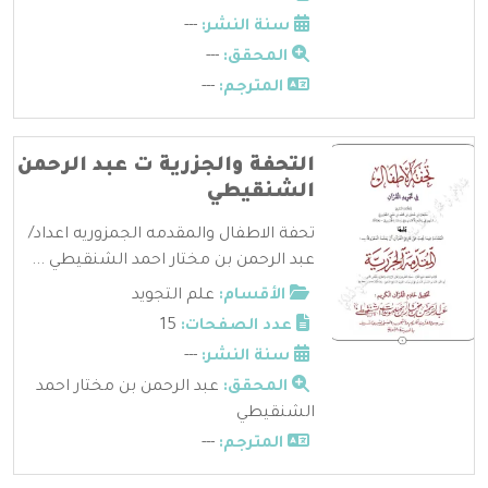
سنة النشر:
---
المحقق:
---
المترجم:
---
التحفة والجزرية ت عبد الرحمن
الشنقيطي
تحفة الاطفال والمقدمه الجمزوريه اعداد/
عبد الرحمن بن مختار احمد الشنقيطي ...
الأقسام:
علم التجويد
عدد الصفحات:
15
سنة النشر:
---
المحقق:
عبد الرحمن بن مختار احمد
الشنقيطي
المترجم:
---