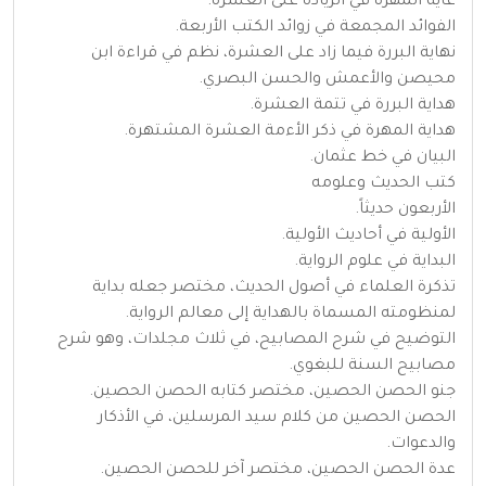
غاية المهرة في الزيادة على العشرة.
الفوائد المجمعة في زوائد الكتب الأربعة.
نهاية البررة فيما زاد على العشرة، نظم في قراءة ابن
محيصن والأعمش والحسن البصري.
هداية البررة في تتمة العشرة.
هداية المهرة في ذكر الأءمة العشرة المشتهرة.
البيان في خط عثمان.
كتب الحديث وعلومه
الأربعون حديثاً.
الأولية في أحاديث الأولية.
البداية في علوم الرواية.
تذكرة العلماء في أصول الحديث، مختصر جعله بداية
لمنظومته المسماة بالهداية إلى معالم الرواية.
التوضيح في شرح المصابيح، في ثلاث مجلدات، وهو شرح
مصابيح السنة للبغوي.
جنو الحصن الحصين، مختصر كتابه الحصن الحصين.
الحصن الحصين من كلام سيد المرسلين، في الأذكار
والدعوات.
عدة الحصن الحصين، مختصر آخر للحصن الحصين.