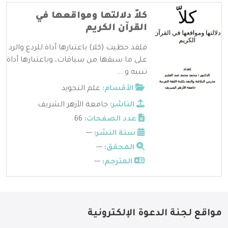
كلاّ دلالتها ومواقعها في
القرآن الكريم
فلقد حظيت (كلا) باعتبارها أداة للردع والرد
على ما سبقها من سياقات، وباعتبارها أداة
تنبيه و ...
الأقسام:
علم التجويد
الناشر:
جامعة الأزهر الشريف
عدد الصفحات:
66
سنة النشر:
---
المحقق:
---
المترجم:
---
مواقع لجنة الدعوة الإلكترونية