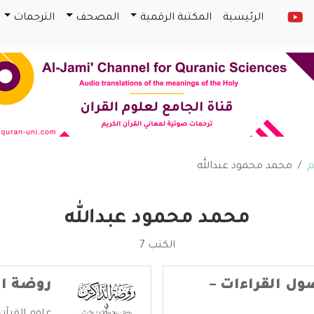
الرئيسية
المكتبة الرقمية
المصحف
الترجمات
م
محمد محمود عبدالله
محمد محمود عبدالله
الكتب 7
ول القراءات –
روضة ال