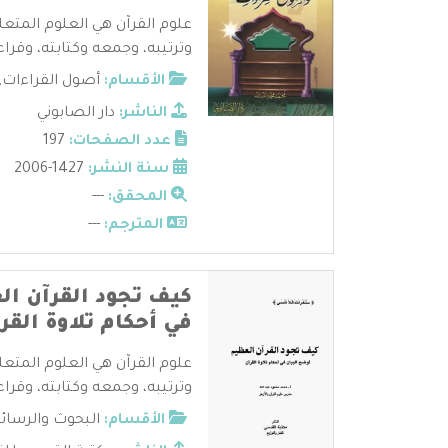
علوم القرآن هي العلوم المتعل
وترتيبه، وجمعه وكتابته، وقراءا
الأقسام:
أصول القراءات
,
الناشر:
دار الصابوني
عدد الصفحات:
197
سنة النشر:
1427-2006
المحقق:
---
المترجم:
---
كيف تجود القرآن ال
في أحكام تلاوة القر
علوم القرآن هي العلوم المتعل
وترتيبه، وجمعه وكتابته، وقراءا
الأقسام:
البحوث والرسائ