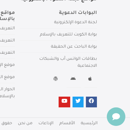
البوابات الدعوية
مواقع 
بالإسل
لجنة الدعوة الإلكترونية
التعريف 
بوابة الكويت للتعريف بالإسلام
التعريف 
بوابة الباحث عن الحقيقة
التعريف
بطاقات الواتس آب والشبكات
موقع الإ
الاجتماعية
موقع الم
الحوار ا
بالإسلام
الرئيسية
الأقسام
الإذاعات
من نحن
حقوق ا