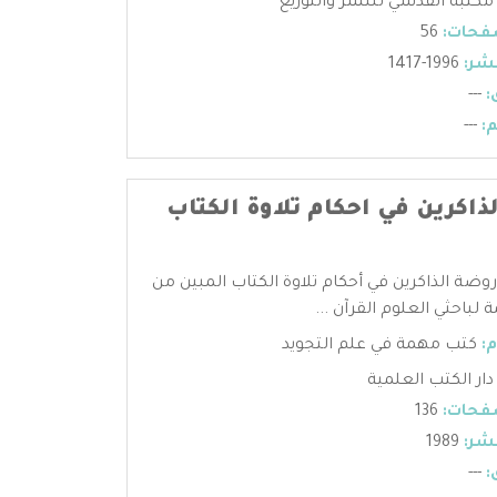
مكتبة القدسي للنشر والتوزيع
فحات:
56
شر:
1996-1417
:
---
:
---
ذاكرين في احكام تلاوة الكتاب
روضة الذاكرين في أحكام تلاوة الكتاب المبين من
 لباحثي العلوم القرآن ...
:
كتب مهمة في علم التجويد
دار الكتب العلمية
فحات:
136
شر:
1989
:
---