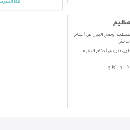
المترجم
لعظيم
العظيم أوضح البيان في أحكام
باحثي ...
رق تدريس أحكام التلاوة
ر والتوزيع