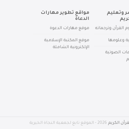
ر وتعليم
مواقع تطوير مهارات
ريم
الدعاة
م القرآن وترجماته
موقع مهارات الدعوة
ية وعلومها
موقع المكتبة الإسلامية
الإلكترونية الشاملة
مات الصوتية
م
رآن الكريم
2026 - الموقع تابع لجمعية النجاة الخيرية