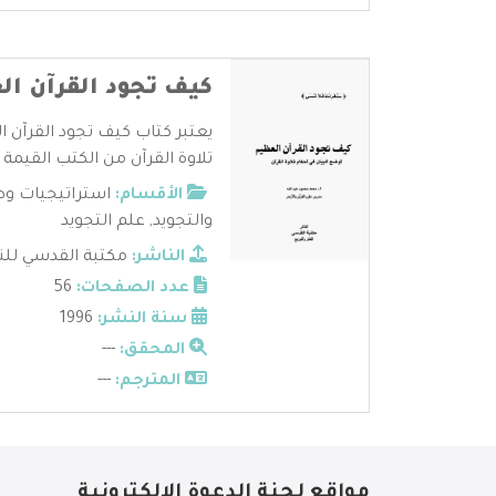
كيف تجود القرآن ا
يعتبر كتاب كيف تجود القرآن 
تلاوة القرآن من الكتب القيمة ل
الأقسام:
استراتيجيات وط
والتجويد
,
علم التجويد
الناشر:
مكتبة القدسي للنش
عدد الصفحات:
56
سنة النشر:
1996
المحقق:
---
المترجم:
---
مواقع لجنة الدعوة الإلكترونية