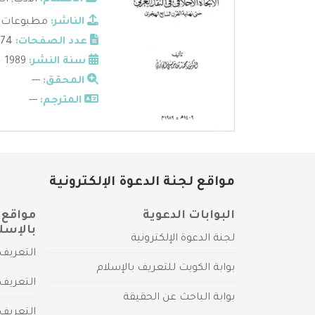
الأقسام:
الأدب
,
ال
الناشر:
مطبوعات نا
عدد الصفحات:
74
سنة النشر:
1989
المحقق:
---
المترجم:
---
مواقع لجنة الدعوة الإلكترونية
البوابات الدعوية
مواقع 
بالإسل
لجنة الدعوة الإلكترونية
التعريف 
بوابة الكويت للتعريف بالإسلام
التعريف 
بوابة الباحث عن الحقيقة
التعريف