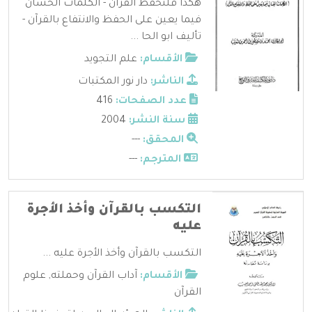
هكذا فلنحفظ القرآن - الكلمات الحسان
فيما يعين على الحفظ والانتفاع بالقرآن -
تأليف ابو الحا ...
الأقسام:
علم التجويد
الناشر:
دار نور المكتبات
عدد الصفحات:
416
سنة النشر:
2004
المحقق:
---
المترجم:
---
التكسب بالقرآن وأخذ الأجرة
عليه
التكسب بالقرآن وأخذ الأجرة عليه ...
الأقسام:
آداب القرآن وحملته
,
علوم
القرآن