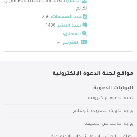
الناشر:
الهيئه العالميه لتحفيظ القران
الكريم
عدد الصفحات:
256
سنة النشر:
1436
المحقق:
---
المترجم:
---
مواقع لجنة الدعوة الإلكترونية
البوابات الدعوية
لجنة الدعوة الإلكترونية
بوابة الكويت للتعريف بالإسلام
بوابة الباحث عن الحقيقة
بطاقات الواتس آب والشبكات الاجتماعية