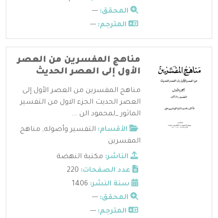
المحقق:
---
المترجم:
---
مناهج المفسرين من العصر
الأول إلى العصر الحديث
مناهج المفسرين من العصر الأول إلى
العصر الحديث الجزء الاول من التفسير
الماثور _لمحمود الن ...
الأقسام:
التفسير وأصوله
,
مناهج
المفسرين
الناشر:
مكتبة النهضة
عدد الصفحات:
220
سنة النشر:
1406
المحقق:
---
المترجم:
---