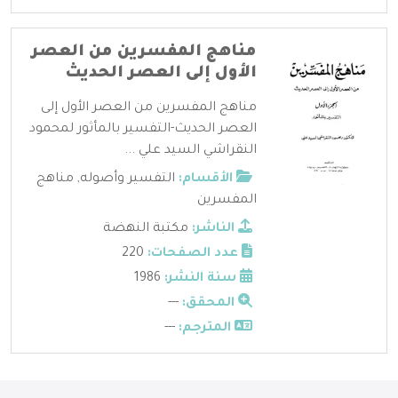
مناهج المفسرين من العصر
الأول إلى العصر الحديث
مناهج المفسرين من العصر الأول إلى
العصر الحديث-التفسير بالمأثور لمحمود
النقراشي السيد علي ...
الأقسام:
التفسير وأصوله
,
مناهج
المفسرين
الناشر:
مكتبة النهضة
عدد الصفحات:
220
سنة النشر:
1986
المحقق:
---
المترجم:
---