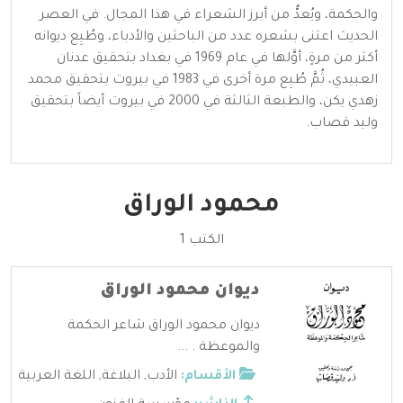
والحكمة، ويُعدُّ من أبرز الشعراء في هذا المجال. في العصر
الحديث اعتنى بشعره عدد من الباحثين والأدباء، وطُبِع ديوانه
أكثر من مرةٍ، أوَّلها في عام 1969 في بغداد بتحقيق عدنان
العبيدي، ثُمَّ طُبِع مرة أخرى في 1983 في بيروت بتحقيق محمد
زهدي يكن، والطبعة الثالثة في 2000 في بيروت أيضاً بتحقيق
وليد قصاب.
محمود الوراق
الكتب 1
ديوان محمود الوراق
ديوان محمود الوراق شاعر الحكمة
والموعظة . ...
الأقسام:
الأدب
,
البلاغة
,
اللغة العربية