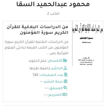
محمود عبدالحميد السقا
الكتب 2
من الدراسات البلاغية للقرآن
الكريم سورة المؤمنون
من الدراسات البلاغية للقرآن الكريم سورة
المؤمنون من الكتب القيمة لباحثي العلوم
القرآنية بص ...
الأقسام:
علم التجويد
الناشر:
جامعة طنطا
عدد الصفحات:
146
سنة النشر:
---
المحقق:
---
المترجم:
---